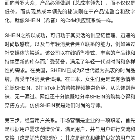
面向普罗大众，产品必须做到【总成本领先】，而不仅仅是
低价。而实现总成本领先的秘诀则在于产品链整合和数字
化，就像SHEIN（希音）的C2M供应链系统一样。
SHEIN之所以成功，可归功于其灵活的供应链管理、迅速的
时尚敏感度，以及与年轻消费者建立联系的能力，例如通过
社交媒体等渠道。该公司以在线销售模式、丰富的产品线和
持续更新的库存而广受赞誉，满足了年轻一代对时尚和多样
性的需求。在美国，SHEIN已成为Z世代最为热衷的时尚品
牌，备受年轻消费者追捧。在日本，女生们更是富有激情地
追随SHEIN，对TikTok上的购物视频推崇备至，从头饰到鞋
袜，无一漏过。网红还十分慷慨地分享SHEIN的购物心得和
穿搭方式，仿佛SHEIN就是她们时尚的导师。
第三步，经营用户关系。市场营销是企业的一项职能，首先
是根据用户需求创造价值，满足用户，并与用户进行交流和
交换（这是销售的职能）；其次是建立和维护良好的用户关