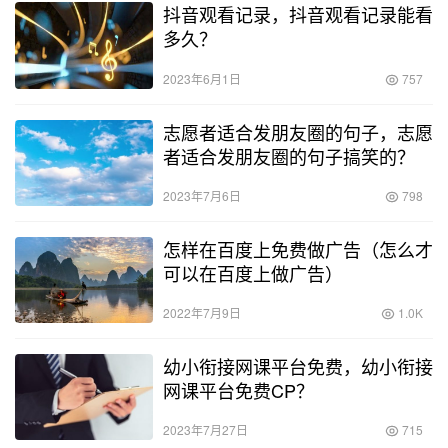
抖音观看记录，抖音观看记录能看
多久？
2023年6月1日
757
志愿者适合发朋友圈的句子，志愿
者适合发朋友圈的句子搞笑的？
2023年7月6日
798
怎样在百度上免费做广告（怎么才
可以在百度上做广告）
2022年7月9日
1.0K
幼小衔接网课平台免费，幼小衔接
网课平台免费CP？
2023年7月27日
715