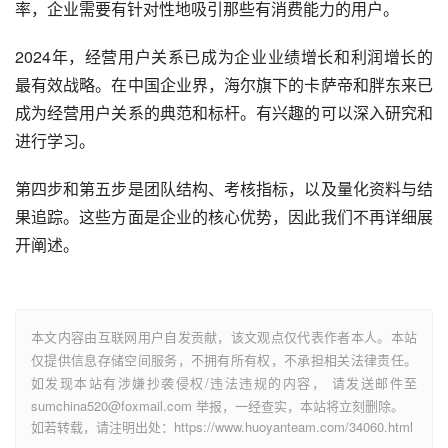
率，企业需要有针对性地吸引那些有消费能力的用户。
2024年，经营用户关系已成为企业业绩增长和利润增长的
最有效战略。在中国企业界，海尔旗下的卡萨帝和胖东来已
成为经营用户关系的典范和标杆。有兴趣的可以深入研究和
进行学习。
第四步和第五步是团队结构、考核指标，以及量化资料与结
果追踪。这些方面是企业的核心优势，因此我们不再详细展
开阐述。
本文内容由互联网用户自发贡献，该文观点仅代表作者本人。本站
仅提供信息存储空间服务，不拥有所有权，不承担相关法律责任。
如发现本站有涉嫌抄袭侵权/违法违规的内容， 请发送邮件至
sumchina520@foxmail.com 举报，一经查实，本站将立刻删除。
如若转载，请注明出处：https://www.huoyanteam.com/34060.html