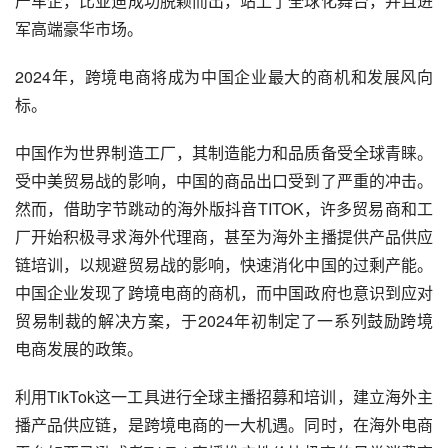
产车企，比亚迪成功脱颖而出，站上了全球化舞台，并且进
军高端豪华市场。
2024年，跨境电商将成为中国企业最大的商机和发展风向
标。
中国作为世界制造工厂，其制造能力和品质备受全球青睐。
受中美贸易战的影响，中国的商品出口受到了严重的冲击。
然而，借助字节跳动的海外版抖音TITOK，许多贸易商和工
厂开始积极寻求海外代理商，甚至为海外主播提供产品供应
链培训，以规避贸易战的影响，快速消化中国的过剩产能。
中国企业发现了跨境电商的商机，而中国政府也意识到应对
贸易制裁的解决方案，于2024年初制定了一系列鼓励跨境
电商发展的政策。
利用TikTok这一工具进行全球主播招募和培训，建立海外主
播产品供应链，是跨境电商的一大机遇。同时，在海外电商