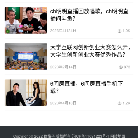
ch明明直播回放唱歌，ch明明直
播间斗鱼？
2023年4月24日
1.0K
大学互联网创新创业大赛怎么弄，
大学生创新创业大赛优秀作品？
2023年2月14日
873
6间房直播，6间房直播手机下
载？
2023年4月18日
1.2K
Copyright © 2022 群格子 版权所有
苏ICP备11091223号-1
网站地图