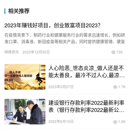
相关推荐
2023年赚钱好项目，创业致富项目2023？
在疫情背景下，制药行业和健康服务行业的需求迅速增长，例如研
发口罩、消毒液、新冠疫苗等相关产品，同时提供健康管理、康复
治疗等医疗服务。这些行业成为了疫情期间不可或缺的重要支持。
网络资讯
2023年12月30日
730
随着…
人心险恶_世态炎凉_做人还是不
能太善良，最冷不过人心,最凉不
过人性？
2023年3月27日
1.7K
建设银行存款利率2022最新利率
表（银行存款利率2022最新公
告）
2022年6月15日
1.2K