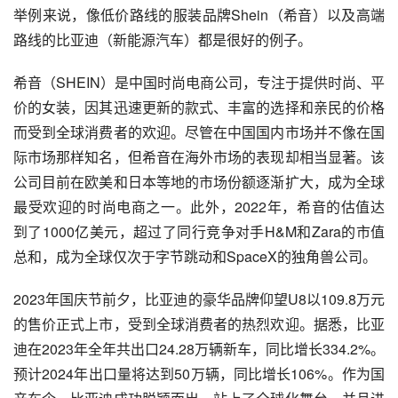
举例来说，像低价路线的服装品牌Shein（希音）以及高端
路线的比亚迪（新能源汽车）都是很好的例子。
希音（SHEIN）是中国时尚电商公司，专注于提供时尚、平
价的女装，因其迅速更新的款式、丰富的选择和亲民的价格
而受到全球消费者的欢迎。尽管在中国国内市场并不像在国
际市场那样知名，但希音在海外市场的表现却相当显著。该
公司目前在欧美和日本等地的市场份额逐渐扩大，成为全球
最受欢迎的时尚电商之一。此外，2022年，希音的估值达
到了1000亿美元，超过了同行竞争对手H&M和Zara的市值
总和，成为全球仅次于字节跳动和SpaceX的独角兽公司。
2023年国庆节前夕，比亚迪的豪华品牌仰望U8以109.8万元
的售价正式上市，受到全球消费者的热烈欢迎。据悉，比亚
迪在2023年全年共出口24.28万辆新车，同比增长334.2%。
预计2024年出口量将达到50万辆，同比增长106%。作为国