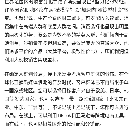
世界范围内的财富分化导致了消费呈现出K型分化的特征。
许多国家和地区都在从“橄榄型社会”加速向“哑铃型社会”转
变。也就是说，中产阶级的财富减少，可支配收入锐减，消
费集中在高端人群和底层人群之间。消费选择也呈现出明显
的两极化趋势，要么是为数不多的精英人群，他们倾向于高
端消费，虽销量不多但利润高；要么是庞大的普通大众，他
们追求平价的产品（大牌平替，极致性价比），压低利润但
利用大规模销售实现盈利。
在确定人群划分后，接下来需要考虑客户群体的分布。在全
球化直播新媒体浪潮的普及时代，客户群体已不再局限于单
一国家或地区。您可以选择目标客户来自于欧美、日本、韩
国等发达国家，也可以选择一带一路沿线国家（比如东南
亚、中东、非洲等）。不论是线上还是线下，您都可以进行
布局。在线上，可以利用TikTok和亚马逊等跨境电商工具，
而在线下，也可以招募国外的代理商和分销商。