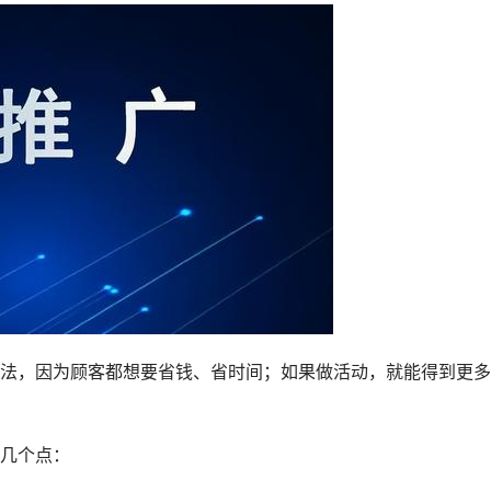
法，因为顾客都想要省钱、省时间；如果做活动，就能得到更多
几个点：