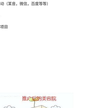
活动（某音，微信，
百度
等等）
本
单项目