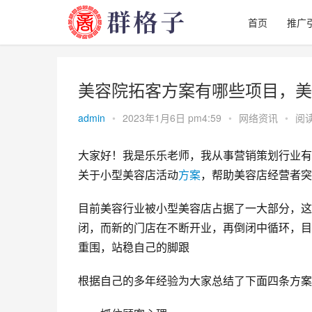
首页
推广
美容院拓客方案有哪些项目，美
admin
•
2023年1月6日 pm4:59
•
网络资讯
•
阅读
大家好！我是乐乐老师，我从事营销策划行业有
关于小型美容店活动
方案
，帮助美容店经营者突
目前美容行业被小型美容店占据了一大部分，这
闭，而新的门店在不断开业，再倒闭中循环，目
重围，站稳自己的脚跟
根据自己的多年经验为大家总结了下面四条方案