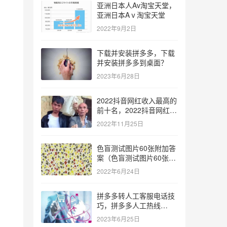
亚洲日本人Av淘宝天堂，
亚洲日本Aⅴ淘宝天堂
2022年9月2日
下载并安装拼多多，下载
并安装拼多多到桌面？
2023年6月28日
2022抖音网红收入最高的
前十名，2022抖音网红收
入最高的前十名有哪些？
2022年11月25日
色盲测试图片60张附加答
案（色盲测试图片60张复
杂）
2022年6月24日
拼多多转人工客服电话技
巧，拼多多人工热线
9541344？
2023年6月25日