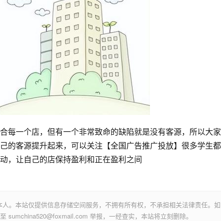
合每一个店，但有一个非常致命的缺陷就是没有客源，所以大家
己的客源提升起来，可以关注【全国广告推广投放】很多学生都
动，让自己的店保持盈利和正在盈利之间
本人。本站仅提供信息存储空间服务，不拥有所有权，不承担相关法律责任。如
mchina520@foxmail.com 举报，一经查实，本站将立刻删除。