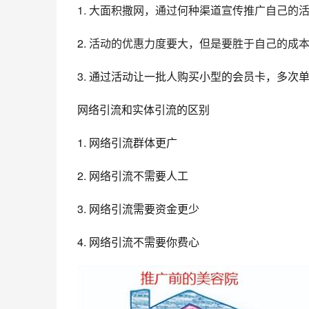
1. 大面积撒网，通过何种渠道宣传推广自己的
2. 
活动的优惠力度要大，但是要胜于自己的成
3. 通过活动让一批人购买小型的会员卡，多次
网络引流和实体引流的区别
1. 网络引流群体更广
2. 网络引流不需要人工
3. 网络引流需要资金更少
4. 网络引流不需要你费心