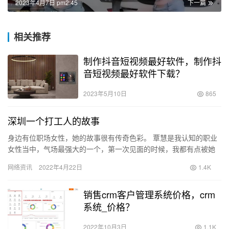
2023年4月7日 pm2:45
下一篇
相关推荐
制作抖音短视频最好软件，制作抖
音短视频最好软件下载？
2023年5月10日
865
深圳一个打工人的故事
身边有位职场女性，她的故事很有传奇色彩。 覃慧是我认知的职业
女性当中，气场最强大的一个，第一次见面的时候，我都有点被她
给震住了。她站在会场中央，侃侃而谈，时而会心一笑，时而怒目
网络资讯
2022年4月22日
1.4K
扬眉…
销售crm客户管理系统价格，crm
系统_价格？
2022年10月3日
1.1K