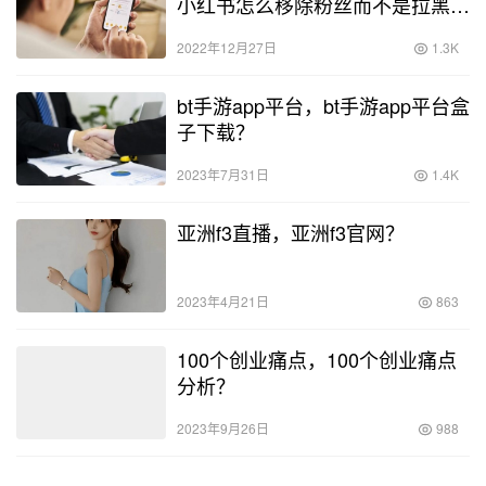
小红书怎么移除粉丝而不是拉黑
的？
2022年12月27日
1.3K
bt手游app平台，bt手游app平台盒
子下载？
2023年7月31日
1.4K
亚洲f3直播，亚洲f3官网？
2023年4月21日
863
100个创业痛点，100个创业痛点
分析？
2023年9月26日
988