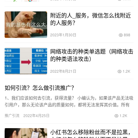
附近的人_服务，微信怎么找附近
的人服务？
2023年1月30日
898
网络攻击的种类单选题（网络攻击
的种类语法攻击）
2022年8月21日
1.2K
如何引流？怎么做引流推广？
1、我们应该如何去引流，获得流量？ 小编认为，如果该产品无法吸
引用户，那么无论该产品的质量如何，都将无法发挥其价值。所有
产品排放方法都必须基于用户。 首先要考虑的是：谁适合该产
推广引流
2022年4月25日
1.2K
品？…
小红书怎么移除粉丝而不是拉黑，