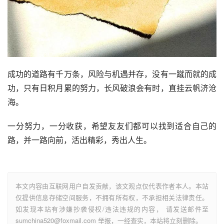
成功的道路有千万条，风险与机遇并存，没有一蹴而就的成
功，只有日积月累的努力，长风破浪会有时，直挂云帆济沧
海。
一分努力，一分收获，希望友友们都可以找到适合自己的
路，并一路向前，活出精彩，秀出人生。
本文内容由互联网用户自发贡献，该文观点仅代表作者本人。本站
仅提供信息存储空间服务，不拥有所有权，不承担相关法律责任。
如发现本站有涉嫌抄袭侵权/违法违规的内容， 请发送邮件至
sumchina520@foxmail.com 举报，一经查实，本站将立刻删除。