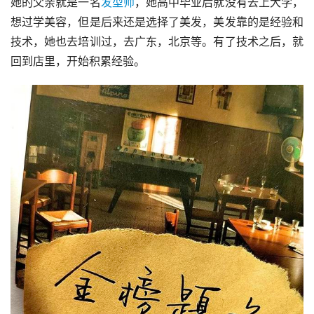
她的父亲就是一名
发型师
，她高中毕业后就没有去上大学，
想过学美容，但是后来还是选择了美发，美发靠的是经验和
技术，她也去培训过，去广东，北京等。有了技术之后，就
回到店里，开始积累经验。