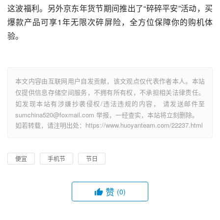
这波福利。另外京东年货节期间推出了“碎碎平安”活动，买
爆款产品可享1年无限次碎屏险，全方位保障你的购机体
验。
本文内容由互联网用户自发贡献，该文观点仅代表作者本人。本站
仅提供信息存储空间服务，不拥有所有权，不承担相关法律责任。
如发现本站有涉嫌抄袭侵权/违法违规的内容， 请发送邮件至
sumchina520@foxmail.com 举报，一经查实，本站将立刻删除。
如若转载，请注明出处：https://www.huoyanteam.com/22237.html
便宜
手机节
节日
赞
(0)