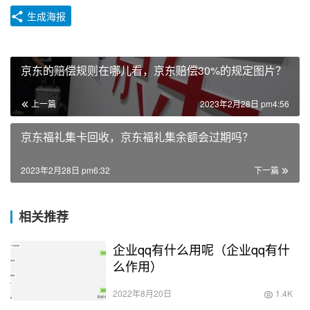
生成海报
京东的赔偿规则在哪儿看，京东赔偿30%的规定图片？
上一篇
2023年2月28日 pm4:56
京东福礼集卡回收，京东福礼集余额会过期吗？
2023年2月28日 pm6:32
下一篇
相关推荐
企业qq有什么用呢（企业qq有什
么作用）
2022年8月20日
1.4K