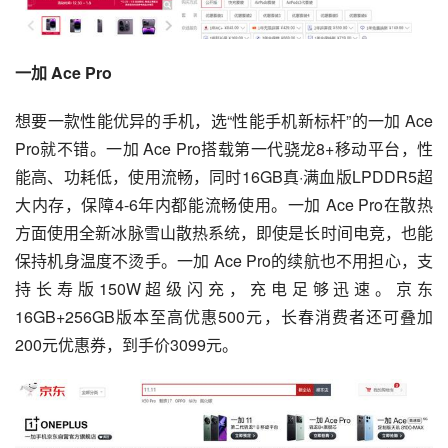
一加 Ace Pro
想要一款性能优异的手机，选“性能手机新标杆”的一加 Ace 
Pro就不错。一加 Ace Pro搭载第一代骁龙8+移动平台，性
能高、
功耗
低，使用流畅，同时16GB真·满血版LPDDR5超
大内存，保障4-6年内都能流畅使用。一加 Ace Pro在散热
方面使用全新冰脉雪山散热系统，即使是长时间电竞，也能
保持机身温度不烫手。一加 Ace Pro的续航也不用担心，支
持长寿版150W超级闪充，充电足够迅速。京东
16GB+256GB版本至高优惠500元，长春消费者还可叠加
200元优惠券，到手价3099元。