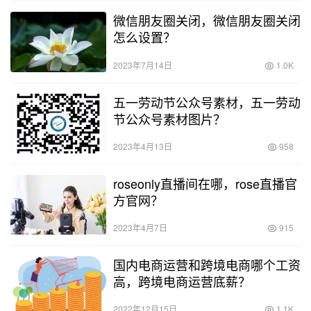
微信朋友圈关闭，微信朋友圈关闭
怎么设置？
2023年7月14日
1.0K
五一劳动节公众号素材，五一劳动
节公众号素材图片？
2023年4月13日
958
roseonly直播间在哪，rose直播官
方官网？
2023年4月7日
915
国内电商运营和跨境电商哪个工资
高，跨境电商运营底薪？
2022年12月15日
1.1K