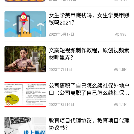
女生学美甲赚钱吗，女生学美甲赚
钱吗2021？
2023年5月17日
998
文案短视频制作教程，原创视频素
材哪里弄？
2023年7月1日
1.5K
公司离职了自己怎么续社保外地户
口（公司离职了自己怎么续社保,
和单位交的社保有什么区别）
2022年8月16日
1.1K
教育项目代理协议，教育项目代理
协议书？