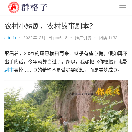
农村小短剧，农村故事剧本？
admin
•
2022年12月1日 pm6:18
•
推广引流
•
阅读 1132
眼看着，2021的尾巴横扫而来，似乎有些心慌。假如再不
出手的话，今年就算白过了。所以，我想把《你慢慢》电影
剧本
卖掉……真的希望不是做梦娶媳妇，而是美梦成真。