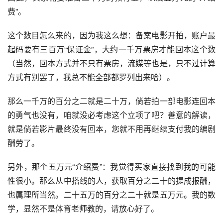
费”。
这个数目怎么来的，因为我这么想：备案电影开拍，账户最
起码要有三百万“保证金”，大约一千万票房才能回本这个数
（当然，回本方式并不只有票房，流媒等也是，只不过计算
方式有别罢了，我总不能全部都罗列出来哈）。
那么一千万的百分之二就是二十万，倘若拍一部电影连回本
的勇气也没有，咱就没必考虑这个立项了吧？善意的解读，
就是倘若影片最终没有回本，您就不用再继续支付我的编剧
酬劳了。
另外，那个五万元“介绍费”：我觉得买家直接找到我的可能
性很小。那么从中搭线的人，获取百分之二十的提成报酬，
也属理所当然。二十五万的百分之二十就是五万元。我的数
学，显然不是体育老师教的，请放心好了。