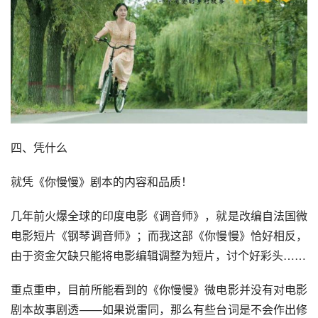
四、凭什么
就凭《你慢慢》剧本的内容和品质！
几年前火爆全球的印度电影《调音师》，就是改编自法国微
电影短片《钢琴调音师》；而我这部《你慢慢》恰好相反，
由于资金欠缺只能将电影编辑调整为短片，讨个好彩头……
重点重申，目前所能看到的《你慢慢》微电影并没有对电影
剧本故事剧透——如果说雷同，那么有些台词是不会作出修