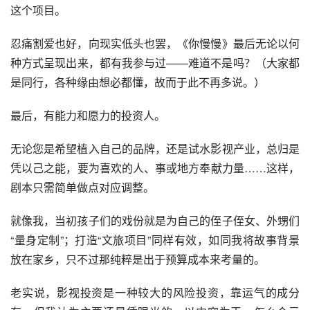
这个项目。
忍痛割爱也好，向现实低头也罢，《你慢慢》最后无论以何
种方式呈现出来，都有我参与过——难道不是吗？（大家都
是同行，各种缘由想必都懂，故而于此不再多说。）
最后，有能力和愿力的投资人。
无论您是希望植入自己的品牌，还是试水影视产业，总归是
凭以己之能，要为喜欢的人、事或地方奉献力量……这样，
剧本只需简单做点对应调整。
就像我，当初孩子们的戏份就是为自己的侄子侄女、外甥们
“量身定制”；打造“文旅项目”同样有效，如同我将故事背景
放在家乡，只不过那纯粹是出于预算成本来考量的。
老实说，影视投资是一种较大的风险投资，靠运气的成分