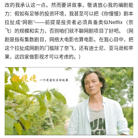
改的我承认这一点。然而要讲故事，敬请放心我的编剧能
力：假如有足够的投资环境，我甚至可以把《你慢慢》剧本
拉扯成“网剧”——前提是投资者必须具备类似Netflix（奈
飞）的规模和实力，否则咱们就不聊网剧项目了好吧。（网
剧是指有集数剧目，网络大电影也算电影。在我心目中，把
这个拉扯成网剧的门槛除了奈飞，还有迪士尼、亚马逊和苹
果，这四家做影视才可以考虑的。）