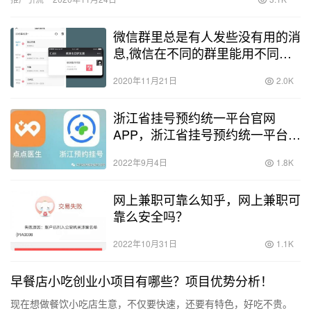
微信群里总是有人发些没有用的消
息,微信在不同的群里能用不同的
名字吗
2020年11月21日
2.0K
浙江省挂号预约统一平台官网
APP，浙江省挂号预约统一平台官
网
2022年9月4日
1.8K
网上兼职可靠么知乎，网上兼职可
靠么安全吗？
2022年10月31日
1.1K
早餐店小吃创业小项目有哪些？项目优势分析！
现在想做餐饮小吃店生意，不仅要快速，还要有特色，好吃不贵。