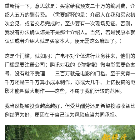
重新捋一下，意思就是：买家给我预支二十万的编剧费，介
绍人五万的酬劳费。（需要解释的是：介绍人在我和买家初
次会见，或者交易完成时，至少要有一次现场见证。否则，
我没有办法确认您是不是那个介绍人。当然，若是我原本就
认识或者介绍人就是买家本人，便无需这么麻烦了。）
这是个门槛，就如同：广电不对个体进行业务往来，他们的
门槛是要注册公司；腾讯对我的《你慢慢》微电影需要备案
号，没有就不受理……三百万就是电影的门槛。至于究竟一
千万还是三千万算小成本制作，亦或大几千、上亿投资的电
影才能叫做大制作——这些，不属于我们计较的范围。
我当然期望投资越高越好，但受益酬劳还是希望按照收益比
例结算为好，原因在于自己认为风险应当共同承担。