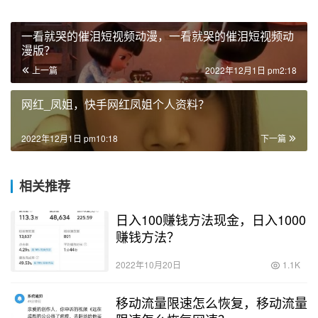
一看就哭的催泪短视频动漫，一看就哭的催泪短视频动
漫版？
上一篇
2022年12月1日 pm2:18
网红_凤姐，快手网红凤姐个人资料？
2022年12月1日 pm10:18
下一篇
相关推荐
日入100赚钱方法现金，日入1000
赚钱方法？
2022年10月20日
1.1K
移动流量限速怎么恢复，移动流量