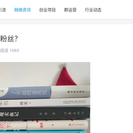
引流
网络资讯
创业项目
群运营
行业动态
粉丝？
阅读 1063