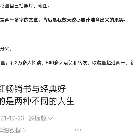
尽量自己拍照片、修图。
篇两千多字的文章，背后是我数天绞尽脑汁哺育出来的果实。
好处。
现量
，
有
2万多
人阅读，
500多
人点赞和转发，收藏量超过两千，