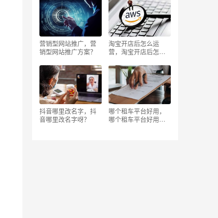
营销型网站推广，营
淘宝开店后怎么运
销型网站推广方案？
营，淘宝开店后怎么
运营视频？
抖音哪里改名字，抖
哪个租车平台好用，
音哪里改名字呀？
哪个租车平台好用不
坑？