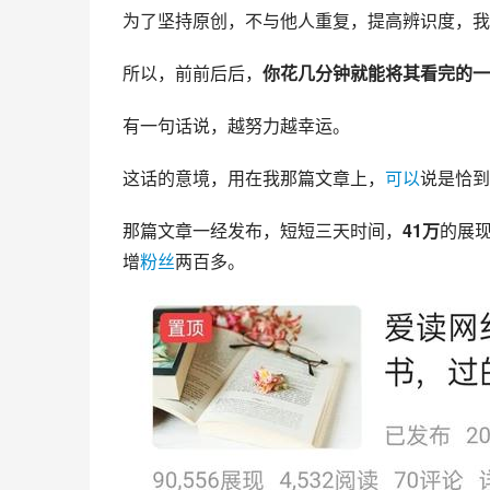
为了坚持原创，不与他人重复，提高辨识度，我
所以，前前后后，
你花几分钟就能将其看完的一
有一句话说，越努力越幸运。
这话的意境，用在我那篇文章上，
可以
说是恰到
那篇文章一经发布，短短三天时间，
41万
的展
增
粉丝
两百多。