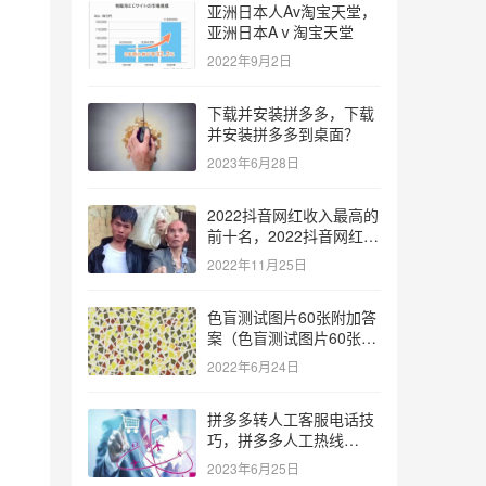
亚洲日本人Av淘宝天堂，
亚洲日本Aⅴ淘宝天堂
2022年9月2日
下载并安装拼多多，下载
并安装拼多多到桌面？
2023年6月28日
2022抖音网红收入最高的
前十名，2022抖音网红收
入最高的前十名有哪些？
2022年11月25日
色盲测试图片60张附加答
案（色盲测试图片60张复
杂）
2022年6月24日
拼多多转人工客服电话技
巧，拼多多人工热线
9541344？
2023年6月25日