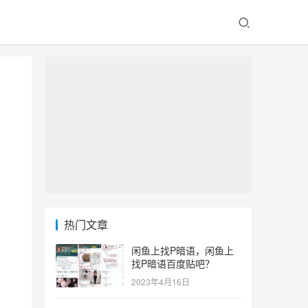
热门文章
闲鱼上找P暗语，闲鱼上
找P暗语百度贴吧？
2023年4月16日