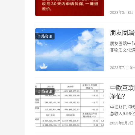
面升级。京东
2023年3月8日
朋友圈端
网络资讯
朋友圈端午节
非物质文化
祝福的重要
2023年7月10
中欧互联
网络资讯
净值？
中证财讯 电魂
总收入9.96
2023年2月7日