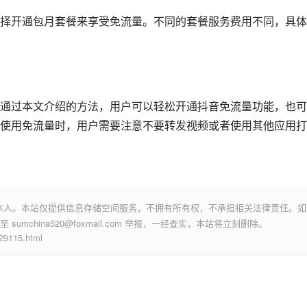
择开通包月套餐来享受免流量。不同的套餐服务费用不同，具体
通过本文介绍的方法，用户可以轻松开通抖音免流量功能，也可
使用免流量时，用户需要注意不要转发视频或者使用其他应用打
本人。本站仅提供信息存储空间服务，不拥有所有权，不承担相关法律责任。如
mchina520@foxmail.com 举报，一经查实，本站将立刻删除。
115.html