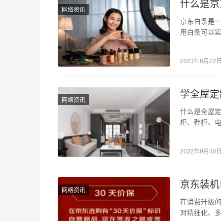
什么是京
网络资讯
京东白条是
用白条可以实
费。 那么，
2023年6月22
学全屋定
网络资讯
什么是全屋定
柜、鞋柜、
梯、整体家
2022年9月30
京东装机
网络资讯
在消费升级的
对精细化、