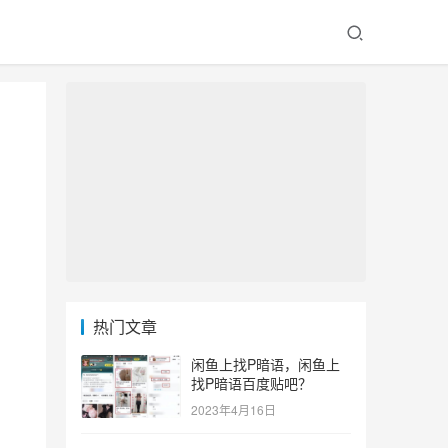
热门文章
闲鱼上找P暗语，闲鱼上
找P暗语百度贴吧？
2023年4月16日