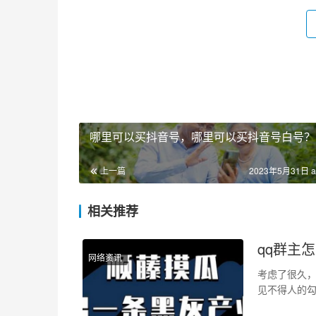
哪里可以买抖音号，哪里可以买抖音号白号？
上一篇
2023年5月31日 a
相关推荐
qq群主
网络资讯
考虑了很久，
见不得人的
谓的官方 Q