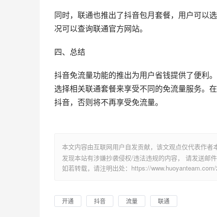
同时，联通也推出了抖音包月套餐，用户可以选
况可以查询联通官方网站。
四、总结
抖音免流量功能的推出为用户省钱提供了便利。
选择相关联通套餐来享受不同的免流量服务。在
抖音，否则将不再享受免流量。
本文内容由互联网用户自发贡献，该文观点仅代表作者
发现本站有涉嫌抄袭侵权/违法违规的内容， 请发送邮件至 su
如若转载，请注明出处：https://www.huoyanteam.com/29
开通
抖音
流量
联通