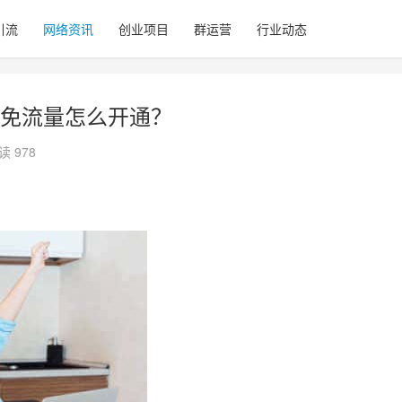
引流
网络资讯
创业项目
群运营
行业动态
免流量怎么开通？
读 978