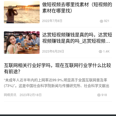
做短视频去哪里找素材（短视频的
素材在哪里找）
2022年7月8日
921
达赏短视频赚钱是真的吗，达赏短
视频赚钱是真的吗_达赏短视频合
法合规吗？
2023年6月29日
1.4K
互联网相关行业好学吗，现在互联网行业学什么比较
有前途？
“未成年人近半年内的上网率达99.9%,明显高于全国互联网普及率
(73%)”。这是中国社会科学院新闻与传播研究所、社会科学文献出
版社日前发布的《青少年蓝皮书:中国未成年人互联网运用…
网络资讯
2023年2月18日
918