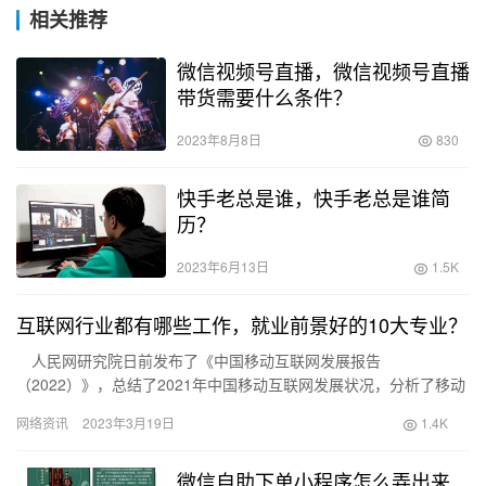
相关推荐
微信视频号直播，微信视频号直播
带货需要什么条件？
2023年8月8日
830
快手老总是谁，快手老总是谁简
历？
2023年6月13日
1.5K
互联网行业都有哪些工作，就业前景好的10大专业？
人民网研究院日前发布了《中国移动互联网发展报告
（2022）》，总结了2021年中国移动互联网发展状况，分析了移动
互联网的年度发展特点。 2021年是实施“十四五”规划、开启
网络资讯
2023年3月19日
1.4K
全…
微信自助下单小程序怎么弄出来