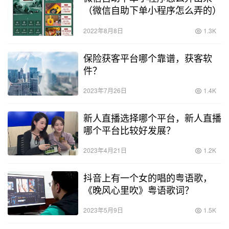
（微信自助下单小程序怎么弄的）
2022年8月8日
1.3K
保险获客平台哪个靠谱，获客软
件？
2023年7月26日
1.4K
新人直播选择哪个平台，新人直播
哪个平台比较好发展？
2023年4月21日
1.2K
抖音上有一个女的唱的粤语歌，
《晚风心里吹》粤语歌词？
2023年5月9日
1.5K