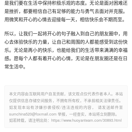
是我们要在生活中保持积极乐观的态度。无论是面对困难还
是挫折，都要相信自己有足够的能力与勇气去面对并克服。
用微笑和开心的心情去迎接每一天，相信快乐会不期而至。
所以，让我们一起将开心的句子融入到自己的朋友圈中，用
心去体验快乐的力量，让自己和周围的人都能感受到这份快
乐。无论是再小的快乐，也能给我们的生活带来满满的幸福
感。愿每个人都有着开心的心情，无论是在朋友圈还是在日
常生活中。
本文内容由互联网用户自发贡献，该文观点仅代表作者本人。本站
仅提供信息存储空间服务，不拥有所有权，不承担相关法律责任。
如发现本站有涉嫌抄袭侵权/违法违规的内容， 请发送邮件至
sumchina520@foxmail.com 举报，一经查实，本站将立刻删除。
如若转载，请注明出处：https://www.huoyanteam.com/30893.html