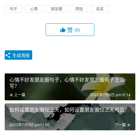
句子
心情
朋友圈
简短
说说
赞
(0)
生成海报
心情不好发朋友圈句子，心情不好发朋友圈句子怎么
写？
上一篇
2023年7月6日 pm10:14
如何设置朋友圈仅三天，如何设置朋友圈仅三天可见？
2023年7月6日 pm11:50
下一篇