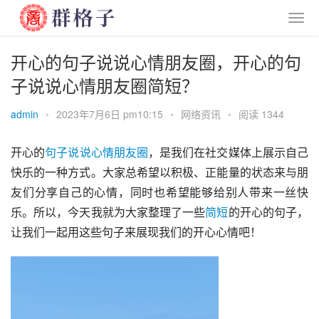
开心的句子说说心情朋友圈，开心的句
子说说心情朋友圈简短？
admin
•
2023年7月6日 pm10:15
•
网络资讯
•
阅读 1344
开心的
句子
说说
心情
朋友圈
，是我们在社交媒体上展示自己
快乐的一种方式。大家总希望以积极、正能量的状态来与朋
友们分享自己的心情，同时也希望能够给别人带来一丝快
乐。所以，今天我就为大家整理了一些
简短
的开心的句子，
让我们一起用这些句子来展现我们的开心心情吧！