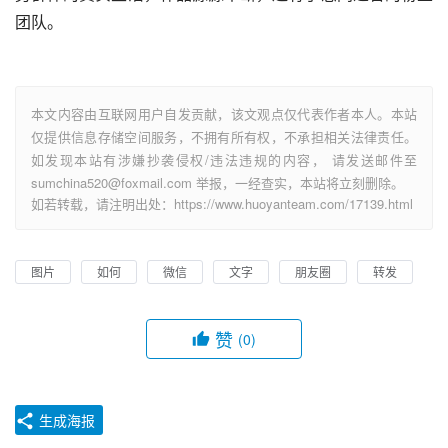
团队。
本文内容由互联网用户自发贡献，该文观点仅代表作者本人。本站
仅提供信息存储空间服务，不拥有所有权，不承担相关法律责任。
如发现本站有涉嫌抄袭侵权/违法违规的内容， 请发送邮件至
sumchina520@foxmail.com 举报，一经查实，本站将立刻删除。
如若转载，请注明出处：https://www.huoyanteam.com/17139.html
图片
如何
微信
文字
朋友圈
转发
赞
(0)
生成海报