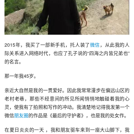
2015年，我买了一部新手机，托人装了
微信
，从此我的人
际关系进入网络时代，也应了
孔子
说的“四海之内皆兄弟也”
的名言。
那一年我45岁。
亲近大自然是我的一贯爱好。因此我常常漫步在偏远山区的
老村老巷，那些不经意间的所见所闻悄悄地触碰着我的心
灵，使我有了拍照和写作的冲动。我清楚地记得我发第一个
微信
朋友圈
的作品是《最后的守护者》，也是我的处女作。
在夏日炎炎的一天 ，我和朋友驱车来到一座大山脚下，我