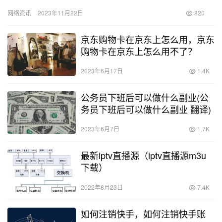
了朋友们的推荐，但由于经济条件有限，我最终选择了外卖。 两大
网络资讯
2023年11月22日
820
外…
京东购物卡在京东上怎么用，京东
购物卡在京东上怎么用不了？
2023年6月17日
1.4K
公务员下班后可以做什么副业(公
务员下班后可以做什么副业 翻译)
2023年6月7日
1.7K
最新iptv直播源（iptv直播源m3u
下载）
2022年8月23日
7.4K
如何注销快手，如何注销快手账