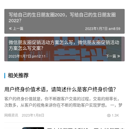
写给自己的生日朋友圈2020，写给自己的生日朋友圈
2022？
上一篇
2023年1月7日 am8:59
微信朋友圈促销活动方案怎么写，微信朋友圈促销活动
方案怎么写文案？
2023年1月7日 pm12:11
下一篇
相关推荐
用户终身价值术语，请简述什么是客户终身价值？
客户的终身价值就是，你不断跟客户交易的过程，交易的频率长，
次数多，从客户的视角来讲你在不断的帮助客户实现梦想。 一，梦
想蓝图，客户购买产品是为了心中的梦想，但很多人无法描绘出
网络资讯
2023年1月8日
1.3K
来，但…