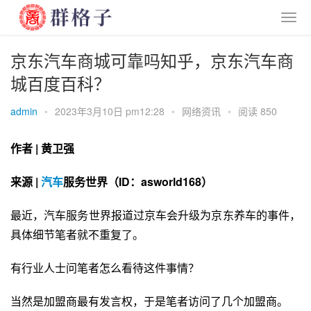
京东汽车商城可靠吗知乎，京东汽车商
城百度百科？
admin
•
2023年3月10日 pm12:28
•
网络资讯
•
阅读 850
作者 | 黄卫强
来源 | 
汽车
服务世界（ID：asworld168）
最近，汽车服务世界报道过京车会升级为京东养车的事件，
具体细节笔者就不重复了。
有行业人士问笔者怎么看待这件事情？
当然是加盟商最有发言权，于是笔者访问了几个加盟商。