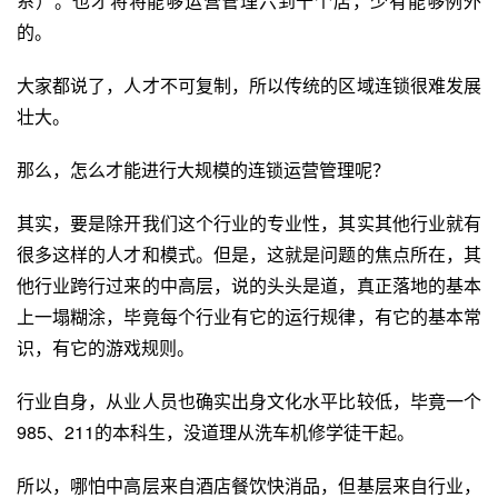
系）。也才将将能够运营管理六到十个店，少有能够例外
的。
大家都说了，人才不可复制，所以传统的区域连锁很难发展
壮大。
那么，怎么才能进行大规模的连锁运营管理呢？
其实，要是除开我们这个行业的专业性，其实其他行业就有
很多这样的人才和模式。但是，这就是问题的焦点所在，其
他行业跨行过来的中高层，说的头头是道，真正落地的基本
上一塌糊涂，毕竟每个行业有它的运行规律，有它的基本常
识，有它的游戏规则。
行业自身，从业人员也确实出身文化水平比较低，毕竟一个
985、211的本科生，没道理从
洗车机
修学徒干起。
所以，哪怕中高层来自酒店餐饮快消品，但基层来自行业，