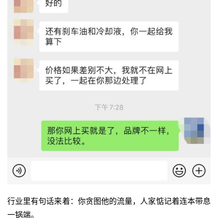
行业里有句话来着：你贪图他的流量，人家惦记着连本带息
一锅端。