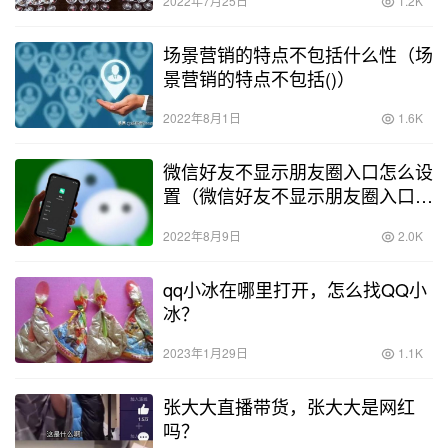
2022年7月25日
1.2K
场景营销的特点不包括什么性（场
景营销的特点不包括()）
2022年8月1日
1.6K
微信好友不显示朋友圈入口怎么设
置（微信好友不显示朋友圈入口是
不是被删了）
2022年8月9日
2.0K
qq小冰在哪里打开，怎么找QQ小
冰？
2023年1月29日
1.1K
张大大直播带货，张大大是网红
吗？