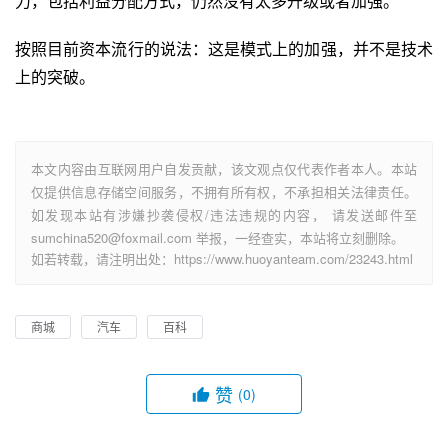
力，包括利益分配方式，仍然没有太多升级或者加强。
按照目前资本流行的说法：这是模式上的加强，并不是技术
上的突破。
本文内容由互联网用户自发贡献，该文观点仅代表作者本人。本站
仅提供信息存储空间服务，不拥有所有权，不承担相关法律责任。
如发现本站有涉嫌抄袭侵权/违法违规的内容， 请发送邮件至
sumchina520@foxmail.com 举报，一经查实，本站将立刻删除。
如若转载，请注明出处：https://www.huoyanteam.com/23243.html
商城
汽车
百科
赞
(0)