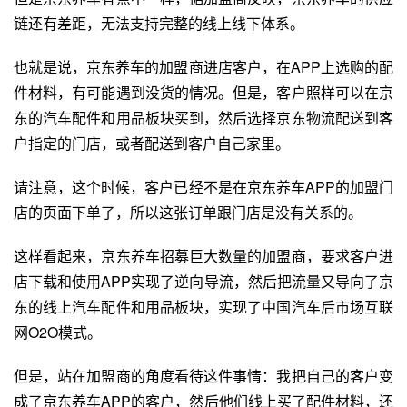
链还有差距，无法支持完整的线上线下体系。
也就是说，京东养车的加盟商进店客户，在APP上选购的配
件材料，有可能遇到没货的情况。但是，客户照样可以在京
东的汽车配件和用品板块买到，然后选择
京东物流
配送到客
户指定的门店，或者配送到客户自己家里。
请注意，这个时候，客户已经不是在京东养车APP的加盟门
店的页面下单了，所以这张订单跟门店是没有关系的。
这样看起来，京东养车招募巨大数量的加盟商，要求客户进
店下载和使用APP实现了逆向导流，然后把流量又导向了京
东的线上汽车配件和用品板块，实现了中国汽车后市场互联
网O2O模式。
但是，站在加盟商的角度看待这件事情：我把自己的客户变
成了京东养车APP的客户，然后他们线上买了配件材料，还