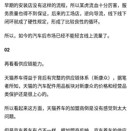
早期的安装店没有这样的流程，所以某虎流血十分厉害，服
务质量也得不到保证，后来的工场店，逆向导流，线下线下
闭环就成了硬性规定，形成了比较良性的循环。
所以，如今的汽车后市场已经不能轻言线上流量了。
02
再看看
供应链
能力。
天猫养车得益于背后有完整的供应链体系（
新康众
），据笔
者所知，天猫的汽车配件用品板块对新康众的价格和经营品
类保护还是很上心的。
所以看起来这方面，天猫养车的加盟商倒是没有感觉到太大
问题。
但是京东养车有点不一样，据加盟商反映，京东养车的供应