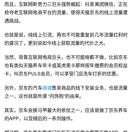
而且，互联网新势力三巨头强势崛起：抖音美团微信，正在
抢夺老互联网电商平台的流量，使得
天猫
京东的线上流量遭
遇挑战。
也就是说，纯线上引流，再也不可能重复前几年流量红利时
的盛况了，更别说如今线上获取流量的代价之大。
当然，背靠互联网电商巨头，也不可能啥都不做，比如京东
也有类似天猫养车年卡或某虎黑卡那样按年缴费的会员权益
卡，叫京东PULS会员，可以享受门店洗车打折的优惠。
另外，京东的汽车
商城
售卖商品的线下安装业务，也是流量
之一，这也就是所谓 “内饰狗”的由来。
其实，京车会换马甲最大的依仗之一，应该是做了京东养车
的APP，以及随后的一系列操作。