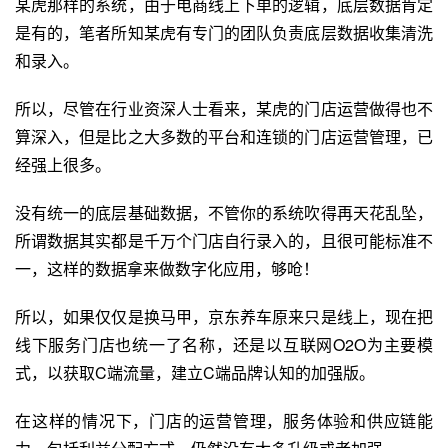
某虎那样的系统，由于电商线上下单的逻辑，底层数据肯定
是有的，笔者所知某虎有专门的团队负责底层数据收集清洗
和录入。
所以，尽管在行业资深人士看来，某虎的门店运营做得也不
算深入，但是比之大多数的平台和连锁的门店运营管理，已
经强上很多。
没有统一的底层基础数据，不管你的系统吹得再天花乱坠，
所谓数据其实都是千万个门店自行录入的，且很可能标准不
一，这样的数据拿来做数字化应用，够呛！
所以，如果仅仅是换马甲，京东养车原来只是线上，现在把
线下服务门店也统一了名称，还是以互联网O2O为主要模
式，以获取C端流量，建立C端
品牌认知
的加强版。
在这样的情况下，门店的运营管理，服务体验和供应链能