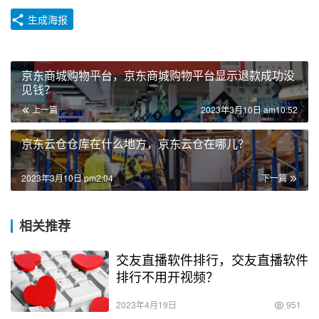
生成海报
京东商城购物平台，京东商城购物平台显示退款成功没
见钱？
上一篇
2023年3月10日 am10:52
京东云仓仓库在什么地方，京东云仓在哪儿？
2023年3月10日 pm2:04
下一篇
相关推荐
交友直播软件排行，交友直播软件
排行不用开视频？
2023年4月19日
951