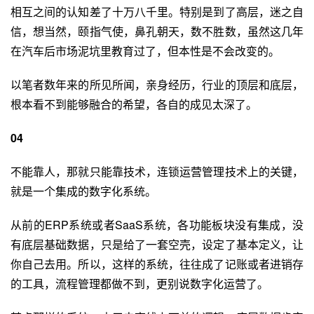
相互之间的认知差了十万八千里。特别是到了高层，迷之自
信，想当然，颐指气使，鼻孔朝天，数不胜数，虽然这几年
在汽车后市场泥坑里教育过了，但本性是不会改变的。
以笔者数年来的所见所闻，亲身经历，行业的顶层和底层，
根本看不到能够融合的希望，各自的成见太深了。
04
不能靠人，那就只能靠技术，连锁运营管理技术上的关键，
就是一个集成的数字化系统。
从前的ERP系统或者SaaS系统，各功能板块没有集成，没
有底层基础数据，只是给了一套空壳，设定了基本定义，让
你自己去用。所以，这样的系统，往往成了记账或者
进销存
的工具，流程管理都做不到，更别说数字化运营了。