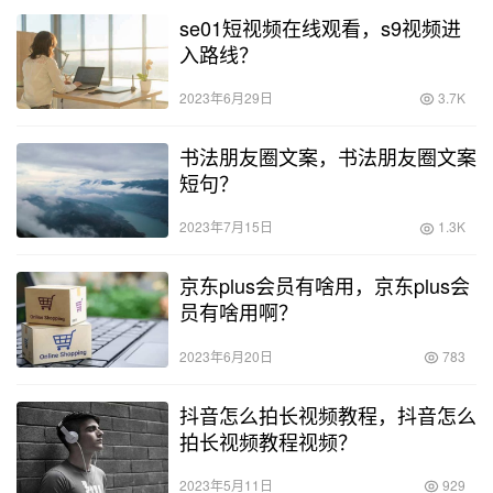
se01短视频在线观看，s9视频进
入路线？
2023年6月29日
3.7K
书法朋友圈文案，书法朋友圈文案
短句？
2023年7月15日
1.3K
京东plus会员有啥用，京东plus会
员有啥用啊？
2023年6月20日
783
抖音怎么拍长视频教程，抖音怎么
拍长视频教程视频？
2023年5月11日
929