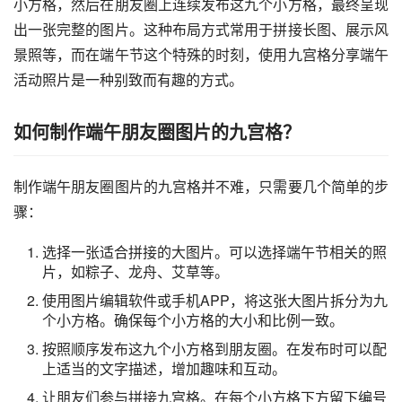
小方格，然后在朋友圈上连续发布这九个小方格，最终呈现
出一张完整的图片。这种布局方式常用于拼接长图、展示风
景照等，而在端午节这个特殊的时刻，使用九宫格分享端午
活动照片是一种别致而有趣的方式。
如何制作端午朋友圈图片的九宫格？
制作端午朋友圈图片的九宫格并不难，只需要几个简单的步
骤：
选择一张适合拼接的大图片。可以选择端午节相关的照
片，如粽子、龙舟、艾草等。
使用图片编辑软件或手机APP，将这张大图片拆分为九
个小方格。确保每个小方格的大小和比例一致。
按照顺序发布这九个小方格到朋友圈。在发布时可以配
上适当的文字描述，增加趣味和互动。
让朋友们参与拼接九宫格。在每个小方格下方留下编号