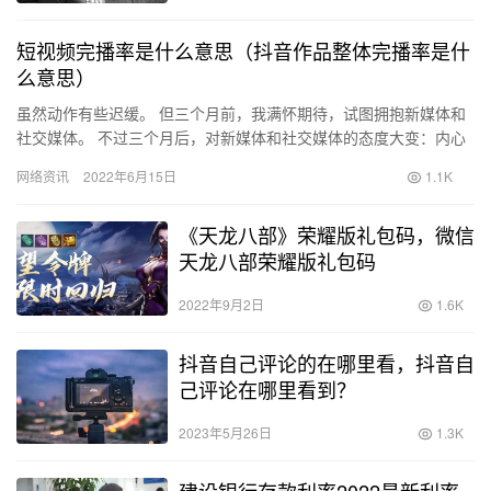
短视频完播率是什么意思（抖音作品整体完播率是什
么意思）
虽然动作有些迟缓。 但三个月前，我满怀期待，试图拥抱新媒体和
社交媒体。 不过三个月后，对新媒体和社交媒体的态度大变：内心
里我是抵触和反感的。 为何变化如斯呢？不外乎如下几点。 掏空…
网络资讯
2022年6月15日
1.1K
《天龙八部》荣耀版礼包码，微信
天龙八部荣耀版礼包码
2022年9月2日
1.6K
抖音自己评论的在哪里看，抖音自
己评论在哪里看到？
2023年5月26日
1.3K