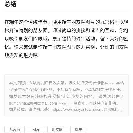
总结
在端午这个传统佳节，使用端午朋友圈图片的九宫格可以轻
松打造特别的朋友圈。通过简单的拼接和适当的互动，你可
以吸引朋友们的眼球，展示独特的端午活动，留下美好的回
忆。快来尝试制作端午朋友圈图片的九宫格，让你的朋友圈
焕发新的魅力吧！
本文内容由互联网用户自发贡献，该文观点仅代表作者本人。本站
仅提供信息存储空间服务，不拥有所有权，不承担相关法律责任。
如发现本站有涉嫌抄袭侵权/违法违规的内容， 请发送邮件至
sumchina520@foxmail.com 举报，一经查实，本站将立刻删除。
如若转载，请注明出处：https://www.huoyanteam.com/31406.html
九宫格
图片
朋友圈
端午