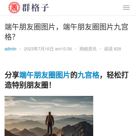
端午朋友圈图片，端午朋友圈图片九宫
格？
admin
•
2023年7月16日 am10:36
•
网络资讯
•
阅读 828
分享
端午
朋友圈
图片
的
九宫格
，轻松打
造特别朋友圈！