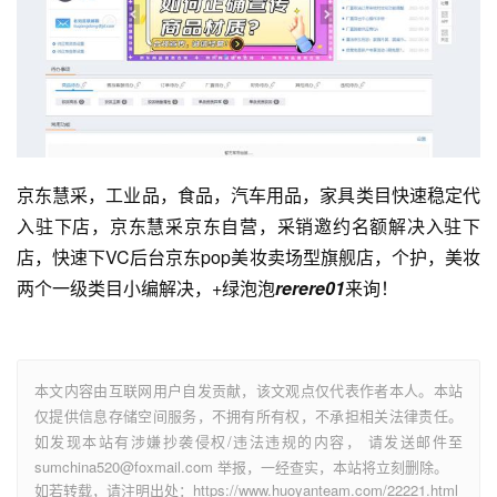
京东慧采，工业品，食品，汽车用品，家具类目快速稳定代
入驻下店，京东慧采京东自营，采销邀约名额解决入驻下
店，快速下VC后台京东pop美妆卖场型旗舰店，个护，美妆
两个一级类目小编解决，+绿泡泡
rerere01
来询！
本文内容由互联网用户自发贡献，该文观点仅代表作者本人。本站
仅提供信息存储空间服务，不拥有所有权，不承担相关法律责任。
如发现本站有涉嫌抄袭侵权/违法违规的内容， 请发送邮件至
sumchina520@foxmail.com 举报，一经查实，本站将立刻删除。
如若转载，请注明出处：https://www.huoyanteam.com/22221.html