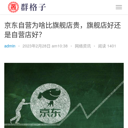
京东自营为啥比旗舰店贵，旗舰店好还
是自营店好？
admin
•
2023年2月28日 am10:38
•
网络资讯
•
阅读 1401