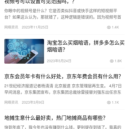
视频号可以设置可见范围吗，？
你眼中的视频号是什么？它是否类似抖音或快手这样的短视频平
台？如果这么认为，那就错了，这种逻辑是错误的。因为视频号首
先是“号”，其次才是“视频”，这才是视频号布局的真相。 腾讯提出
网络资讯
2023年11月25日
1.4K
的…
淘宝怎么买烟暗语，拼多多怎么买
烟暗语？
2023年5月24日
1.8K
京东会员年卡有什么好处，京东年费会员有什么用？
21世纪经济报道记者杨清清 北京报道 京东管理层再生变。 4月7日
早间消息，京东集团宣布，京东集团总裁徐雷接替刘强东出任京东
集团CEO，将负责日常运营管理，向京东集团董事局主席刘强…
网络资讯
2023年3月9日
1.1K
地摊生意什么最好卖，热门地摊商品有哪些？
快到年底了，我今年也没有赚到什么钱，更别提存到钱了。我真的