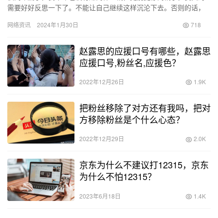
需要好好反思一下了。不能让自己继续这样沉沦下去。否则的话，
就算这辈子废了。新年伊始，我要坚持每天都要努力上班赚钱。 要
网络资讯
2024年1月30日
718
是老…
赵露思的应援口号有哪些，赵露思
应援口号,粉丝名,应援色？
2022年12月26日
1.9K
把粉丝移除了对方还有我吗，把对
方移除粉丝是个什么心态？
2022年12月29日
2.0K
京东为什么不建议打12315，京东
为什么不怕12315？
2023年6月18日
1.4K