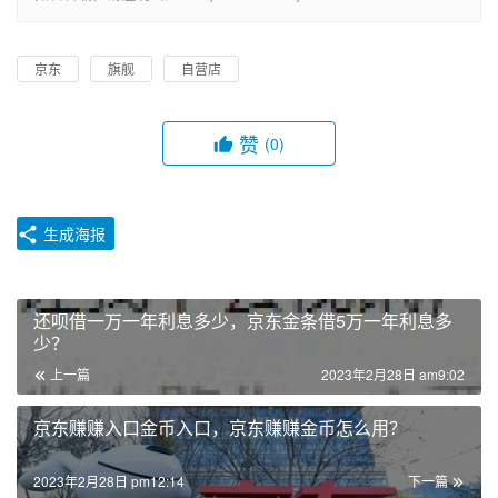
京东
旗舰
自营店
赞
(0)
生成海报
还呗借一万一年利息多少，京东金条借5万一年利息多
少？
上一篇
2023年2月28日 am9:02
京东赚赚入口金币入口，京东赚赚金币怎么用？
2023年2月28日 pm12:14
下一篇