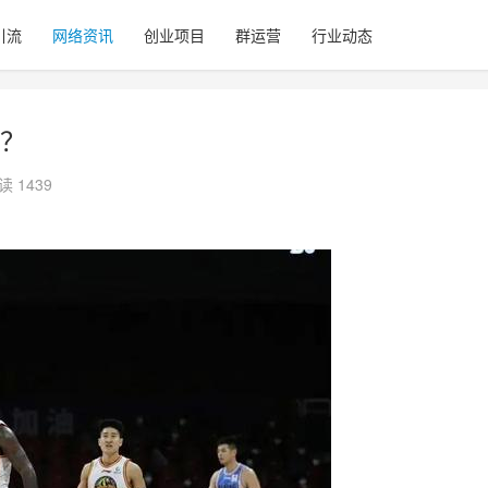
引流
网络资讯
创业项目
群运营
行业动态
？
读 1439