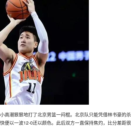
0的小高潮狠狠地打了北京男篮一闷棍。北京队只能凭借林书豪的
快便以一波12-0还以颜色。此后双方一直保持焦灼，比分差距很