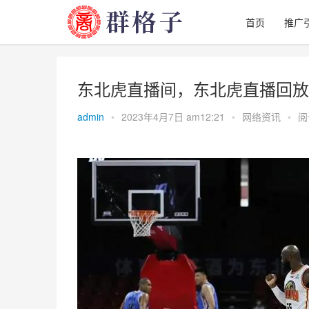
首页
推广
东北虎直播间，东北虎直播回放
admin
•
2023年4月7日 am12:21
•
网络资讯
•
阅