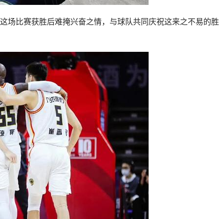
这场比赛获胜后难掩兴奋之情，与球队共同庆祝这来之不易的胜