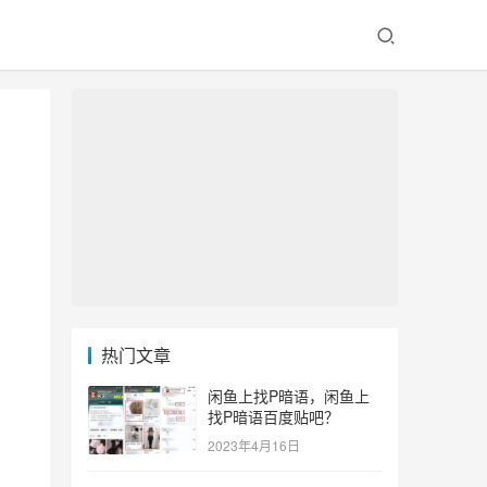
热门文章
闲鱼上找P暗语，闲鱼上
找P暗语百度贴吧？
2023年4月16日