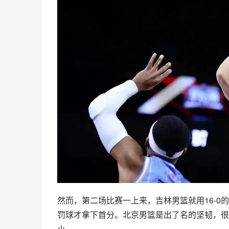
然而，第二场比赛一上来，吉林男篮就用16-
罚球才拿下首分。北京男篮是出了名的坚韧，很
小。