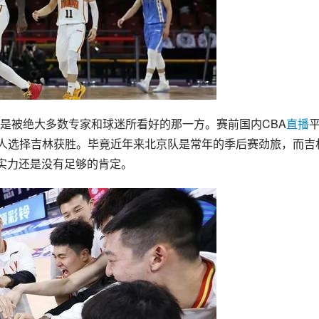
是被绝大多数专家和球迷所看好的那一方。赛前国内CBA
直播
2人选择吉林获胜。毕竟近年来北京队是常年的季后赛劲旅，而吉
的实力还是没有足够的肯定。