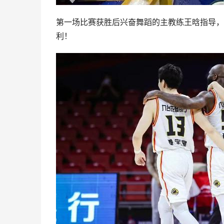
第一场比赛获胜后兴奋舞蹈的主教练王晗指导，
利！