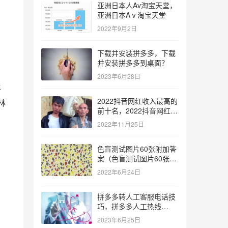
亚洲日本人Av淘宝天堂，
亚洲日本Aⅴ淘宝天堂
2022年9月2日
下载并安装拼多多，下载
并安装拼多多到桌面？
2023年6月28日
平
2022抖音网红收入最高的
林
前十名，2022抖音网红收
入最高的前十名有哪些？
2022年11月25日
色盲测试图片60张附加答
案（色盲测试图片60张复
杂）
2022年6月24日
拼多多转人工客服电话技
巧，拼多多人工热线
9541344？
2023年6月25日