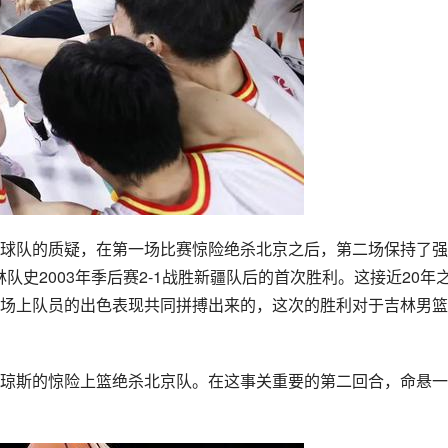
球队的质疑，在第一场比赛惊险绝杀北京之后，第二场保持了强
队史2003年季后赛2-1战胜新疆队后的首次胜利。这接近20年
场上队员的出色表现共同拼搏出来的，这次的胜利对于吉林男篮
琼斯的惊险上篮绝杀北京队。在这事关重要的第二回合，命悬一