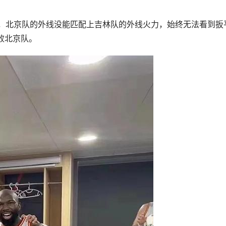
刻，北京队的外线没能匹配上吉林队的外线火力，始终无法看到扳
败北京队。