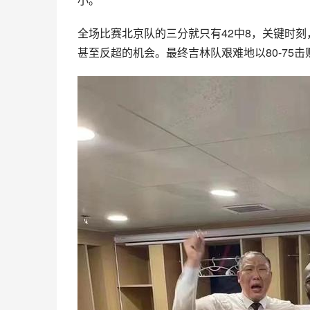
全场比赛北京队的三分就只有42中8，关键时
甚至反超的机会。最终吉林队艰难地以80-75击