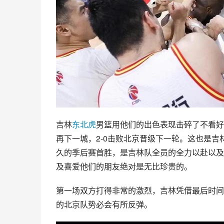
吉林
东北虎
男篮用他们的出色表现击碎了不看好
再下一城，2-0击败北京晋级下一轮。这也是吉林
久的季后赛首胜，是吉林队全员的全力以赴以及
及喜爱他们的朋友绝对是无比珍贵的。
第一场双方打得非常的激烈，吉林凭借最后时间
的北京队势必会有所反弹。