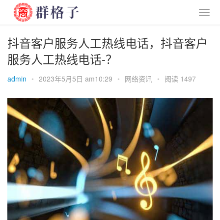
抖音客户服务人工热线电话，抖音客户
服务人工热线电话-？
admin
•
2023年5月5日 am10:29
•
网络资讯
•
阅读 1497