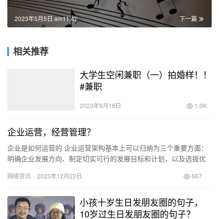
2023年5月5日 am11:42
下一篇
相关推荐
大学生空闲兼职（一）拍婚样！！
#兼职
2023年9月16日
1.0K
企业运营，经营管理？
企业是如何运营的 企业运营架构基本上可以归纳为三个重要方面：
明确企业发展方向、制定切实可行的发展目标和计划，以及选拔优
秀的领导团队。 老板制定的远景规划对企业的发展至关重要。它必
网络资讯
2023年12月22日
667
须…
小孩十岁生日发朋友圈的句子，
10岁过生日发朋友圈的句子？