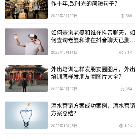
作十年,致时光的简短句子？
2023年3月29日
869
如何查询老婆和谁在抖音聊天，如
何查询老婆和谁在抖音聊天已删
的？
2023年5月11日
3.1K
外出培训怎样发朋友圈图片，外出
培训怎样发朋友圈图片大全？
2023年3月27日
854
酒水营销方案成功案例，酒水营销
方案总结？
2022年10月5日
1.2K