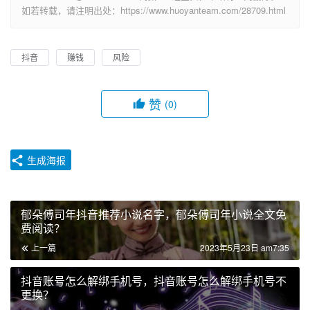
如若转载，请注明出处：https://www.huoyanteam.com/28709.html
抖音
赚钱
风险
赞
(0)
生成海报
郁朵傅司年抖音推荐小说名字，郁朵傅司年小说全文免
费阅读？
上一篇
2023年5月23日 am7:35
抖音账号怎么解绑手机号，抖音账号怎么解绑手机号不
更换？