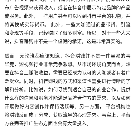
布广告视频来获得收入，或者在抖音中展示特定品牌的产品
或服务。此外，一些用户甚至可以收到抖音平台的礼物，并
将其换成实际货币。 此外，一些大咖通过商品带货，引流
和变现等手段，已经赚取了很多财富。所以，对于一些人来
说，抖音赚钱并不是一个虚假的承诺，这是非常真实的。
然而，无论谁都应该知道，抖音赚钱并不是一件容易的事 
毕竟，短视频行业非常竞争激烈。从市场环境角度而言，想
要在抖音上赚取收益，需要已经成为认可的大咖或者有着广
泛受众。同时，抖音赚钱的方式和渠道也需要进行清晰的了
解和分析。比如说，如何寻找到适合自己的商业合作，提供
什么样的信息和服务才能满足品牌合作方的需求，以及如何
开展做好内容创作并保持活跃等。另一方面， 平台机构也
将赚钱反而成了分成，获取流量的心理需求。事实上，平台
方在完善推广生态方面也会有大量投入。