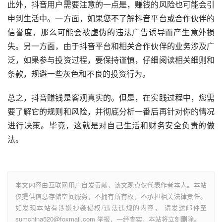
此外，抖音用户需要注意的一点是，赚钱的风险也可能会引
申到生活中。一方面，如果您不了解抖音平台或合作伙伴的
信誉度，那么可能会被虚伪的违法广告诱导而产生意外损
失。另一方面，由于抖音平台和相关合作伙伴的业务涉及广
泛，如果参与投资过程，要保持谨慎，仔细阅读相关细则和
条款，规避一些灰色和不良的投资行为。
总之，抖音赚钱是客观真实的。但是，在实践过程中，您需
要了解它的规则和风险，并彻底分析一番后再针对你的情况
进行决策。毕竟，这就是对自己生活和财务安全负责的做
法。
本文内容由互联网用户自发贡献，该文观点仅代表作者本人。本站
仅提供信息存储空间服务，不拥有所有权，不承担相关法律责任。
如发现本站有涉嫌抄袭侵权/违法违规的内容， 请发送邮件至
sumchina520@foxmail.com 举报，一经查实，本站将立刻删除。