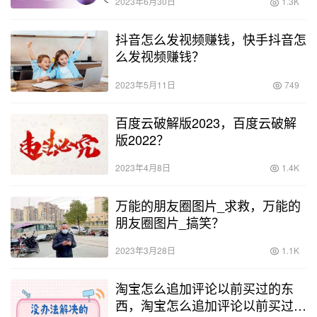
2023年6月30日
1.3K
抖音怎么发视频赚钱，快手抖音怎
么发视频赚钱？
2023年5月11日
749
百度云破解版2023，百度云破解
版2022？
2023年4月8日
1.4K
万能的朋友圈图片_求救，万能的
朋友圈图片_搞笑？
2023年3月28日
1.1K
淘宝怎么追加评论以前买过的东
西，淘宝怎么追加评论以前买过的