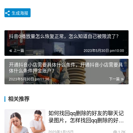
生成海报
抖音0播放量怎么恢复正常，怎么知道自己被限流了？
上一篇
2023年5月30日 pm10:00
开通抖音小店需要具体什么条件，开通抖音小店需要具
体什么条件押金账户？
2023年5月30日 pm11:36
下一篇
相关推荐
如何找回qq删除的好友的聊天记
录图片，怎样找回qq删除的好友
的聊天记录？
2023年1月15日
1.2K