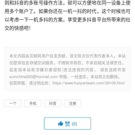
则和抖音的多账号操作方法，就可以方便地在同一设备上使
用多个账户了。如果你还在一机一抖的时代，这个时候也可
以考虑一下一机多抖的方案，享受更多抖音平台所带来的社
交的快感吧！
本文内容由互联网用户自发贡献，该文观点仅代表作者本人。本站
仅提供信息存储空间服务，不拥有所有权，不承担相关法律责任。
如发现本站有涉嫌抄袭侵权/违法违规的内容， 请发送邮件至
sumchina520@foxmail.com 举报，一经查实，本站将立刻删除。
如若转载，请注明出处：https://www.huoyanteam.com/29109.html
一个
手机
抖音
注册
赞
(0)