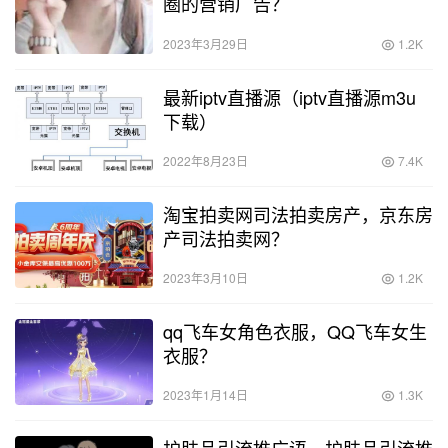
圈的营销广告？
2023年3月29日
1.2K
最新iptv直播源（iptv直播源m3u
下载）
2022年8月23日
7.4K
淘宝拍卖网司法拍卖房产，京东房
产司法拍卖网？
2023年3月10日
1.2K
qq飞车女角色衣服，QQ飞车女生
衣服？
2023年1月14日
1.3K