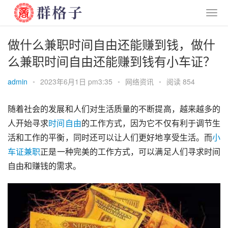
做什么兼职时间自由还能赚到钱，做什
么兼职时间自由还能赚到钱有小车证？
admin
•
2023年6月1日 pm3:35
•
网络资讯
•
阅读 854
随着社会的发展和人们对生活质量的不断提高，越来越多的
人开始寻求
时间
自由
的工作方式，因为它不仅有利于调节生
活和工作的平衡，同时还可以让人们更好地享受生活。而
小
车证
兼职
正是一种完美的工作方式，可以满足人们寻求时间
自由和赚钱的需求。