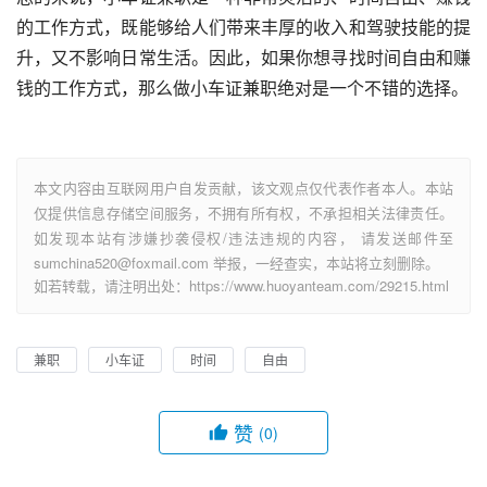
的工作方式，既能够给人们带来丰厚的收入和驾驶技能的提
升，又不影响日常生活。因此，如果你想寻找时间自由和赚
钱的工作方式，那么做小车证兼职绝对是一个不错的选择。
本文内容由互联网用户自发贡献，该文观点仅代表作者本人。本站
仅提供信息存储空间服务，不拥有所有权，不承担相关法律责任。
如发现本站有涉嫌抄袭侵权/违法违规的内容， 请发送邮件至
sumchina520@foxmail.com 举报，一经查实，本站将立刻删除。
如若转载，请注明出处：https://www.huoyanteam.com/29215.html
兼职
小车证
时间
自由
赞
(0)