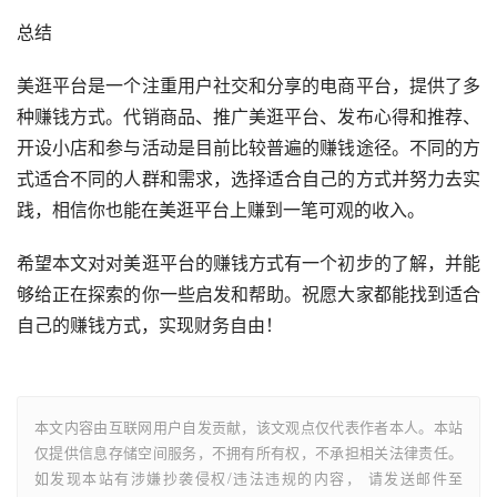
总结
美逛平台是一个注重用户社交和分享的电商平台，提供了多
种赚钱方式。代销商品、推广美逛平台、发布心得和推荐、
开设小店和参与活动是目前比较普遍的赚钱途径。不同的方
式适合不同的人群和需求，选择适合自己的方式并努力去实
践，相信你也能在美逛平台上赚到一笔可观的收入。
希望本文对对美逛平台的赚钱方式有一个初步的了解，并能
够给正在探索的你一些启发和帮助。祝愿大家都能找到适合
自己的赚钱方式，实现财务自由！
本文内容由互联网用户自发贡献，该文观点仅代表作者本人。本站
仅提供信息存储空间服务，不拥有所有权，不承担相关法律责任。
如发现本站有涉嫌抄袭侵权/违法违规的内容， 请发送邮件至