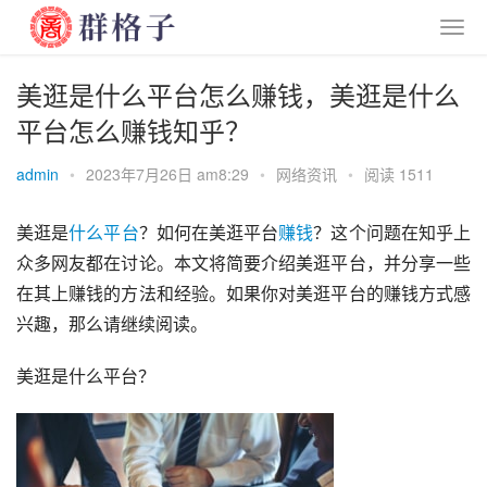
美逛是什么平台怎么赚钱，美逛是什么
平台怎么赚钱知乎？
admin
•
2023年7月26日 am8:29
•
网络资讯
•
阅读 1511
美逛是
什么
平台
？如何在美逛平台
赚钱
？这个问题在知乎上
众多网友都在讨论。本文将简要介绍美逛平台，并分享一些
在其上赚钱的方法和经验。如果你对美逛平台的赚钱方式感
兴趣，那么请继续阅读。
美逛是什么平台？