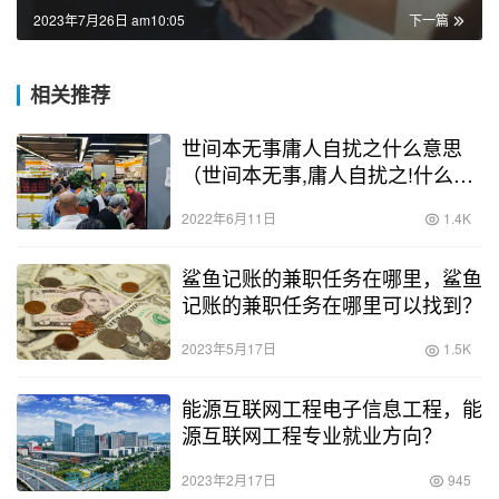
2023年7月26日 am10:05
下一篇
相关推荐
世间本无事庸人自扰之什么意思
（世间本无事,庸人自扰之!什么意
思）
2022年6月11日
1.4K
鲨鱼记账的兼职任务在哪里，鲨鱼
记账的兼职任务在哪里可以找到？
2023年5月17日
1.5K
能源互联网工程电子信息工程，能
源互联网工程专业就业方向？
2023年2月17日
945