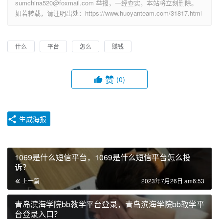
sumchina520@foxmail.com 举报，一经查实，本站将立刻删除。
如若转载，请注明出处：https://www.huoyanteam.com/31817.html
什么
平台
怎么
赚钱
赞
(0)
生成海报
1069是什么短信平台，1069是什么短信平台怎么投
诉？
上一篇
2023年7月26日 am6:53
青岛滨海学院bb教学平台登录，青岛滨海学院bb教学平
台登录入口？