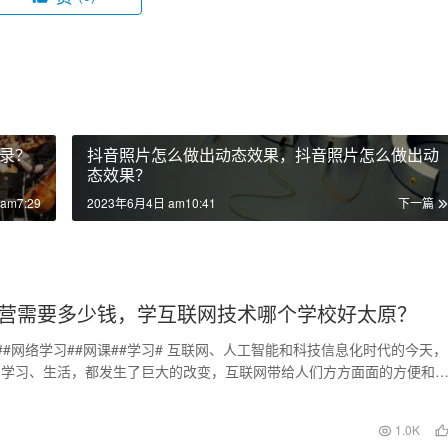
录？
抖音照片怎么做出动态效果，抖音照片怎么做出动
态效果？
am7:29
2023年6月4日 am10:41
下一篇
营需要多少钱，学互联网技术哪个学校好太原？
##网络学习##网课##学习# 互联网、人工智能和科技信息化时代的今天，
、学习、生活，都发生了巨大的改变，互联网带给人们方方面面的方便和
的出现是时…
1.0K