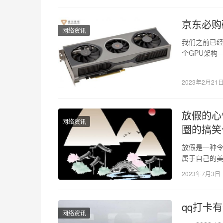
京东必购
网络资讯
我们之前已经
个GPU架构
戏显卡。针
2023年2月21
放假的心
网络资讯
圈的搞笑
放假是一种
属于自己的
达放假的心
2023年7月3日
qq打卡
网络资讯