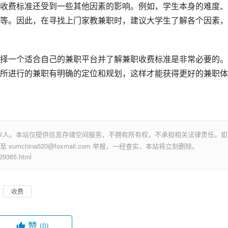
收费标准还受到一些其他因素的影响。例如，学生本身的难度、
等。因此，在寻找上门家教兼职时，建议大学生了解各个因素，
择一个适合自己的兼职平台并了解兼职收费标准是非常必要的。
所进行的兼职有明确的定位和规划，这样才能获得更好的兼职体
本人。本站仅提供信息存储空间服务，不拥有所有权，不承担相关法律责任。如
mchina520@foxmail.com 举报，一经查实，本站将立刻删除。
365.html
收费
赞
(0)