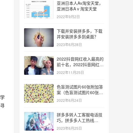
亚洲日本人Av淘宝天堂，
亚洲日本Aⅴ淘宝天堂
2022年9月2日
下载并安装拼多多，下载
并安装拼多多到桌面？
2023年6月28日
2022抖音网红收入最高的
前十名，2022抖音网红收
入最高的前十名有哪些？
2022年11月25日
色盲测试图片60张附加答
案（色盲测试图片60张复
学
杂）
2022年6月24日
寻
拼多多转人工客服电话技
巧，拼多多人工热线
9541344？
2023年6月25日