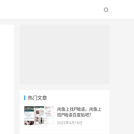
热门文章
闲鱼上找P暗语，闲鱼上
找P暗语百度贴吧？
2023年4月16日