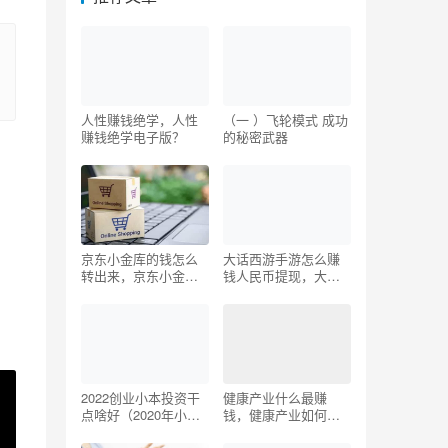
人性赚钱绝学，人性
（一 ）飞轮模式 成功
赚钱绝学电子版？
的秘密武器
京东小金库的钱怎么
大话西游手游怎么赚
转出来，京东小金库
钱人民币提现，大话
的钱怎么转出来到银
西游搬砖一天能赚多
行卡？
少？
2022创业小本投资干
健康产业什么最赚
点啥好（2020年小本
钱，健康产业如何盈
创业适合做什么）
利？