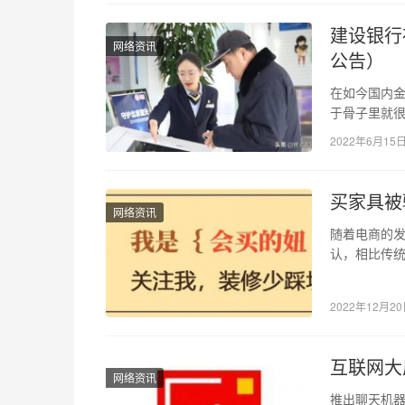
建设银行
网络资讯
公告）
在如今国内
于骨子里就
很高，赌运
2022年6月15
买家具被
网络资讯
随着电商的
认，相比传统
多，能与你
2022年12月2
互联网大
网络资讯
推出聊天机器