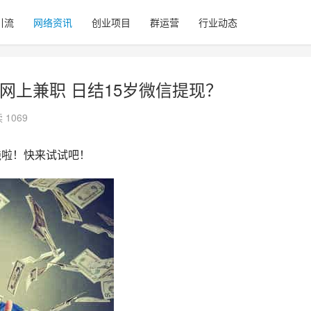
引流
网络资讯
创业项目
群运营
行业动态
 网上兼职 日结15岁微信提现？
 1069
钱啦！快来试试吧！