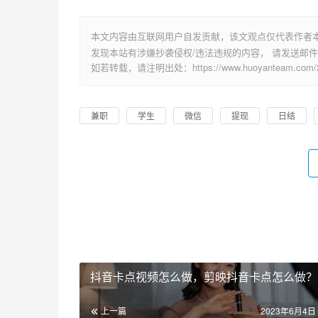
本文内容由互联网用户自发贡献，该文观点仅代表作者
发现本站有涉嫌抄袭侵权/违法违规的内容， 请发送邮件至 su
如若转载，请注明出处：https://www.huoyanteam.com/29
兼职
学生
微信
提现
日结
抖音卡点视频怎么做，剪映抖音卡点怎么做？
上一篇
2023年6月4日 