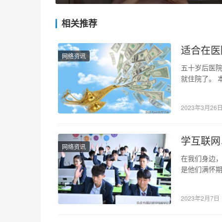
相关推荐
适合在医
网络资讯
五十岁后医
就住院了。 
敢上医院要
2023年3月26
学互联网
网络资讯
在我们身边
是他们满怀
告诉我们，
2023年2月7日