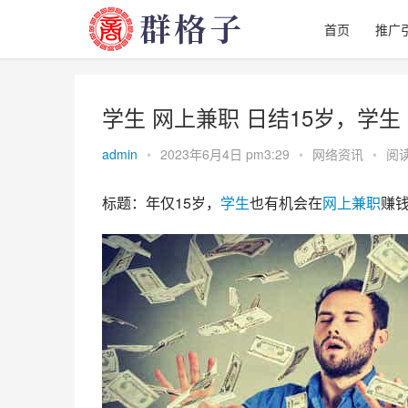
首页
推广
学生 网上兼职 日结15岁，学生
admin
•
2023年6月4日 pm3:29
•
网络资讯
•
阅读
标题：年仅15岁，
学生
也有机会在
网上
兼职
赚