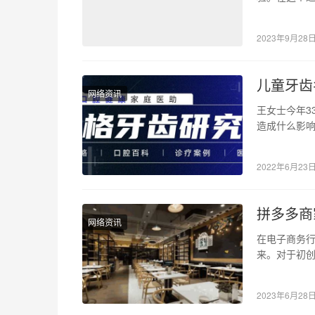
分享一些关于
2023年9月28
儿童牙齿
网络资讯
王女士今年3
造成什么影
就没有将它
2022年6月23
拼多多商
网络资讯
在电子商务
来。对于初
然而，对于
2023年6月28