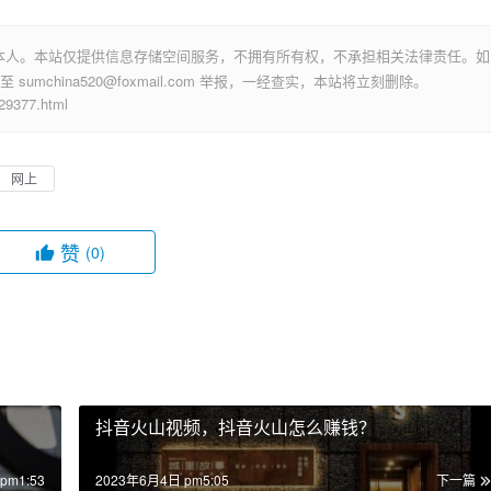
本人。本站仅提供信息存储空间服务，不拥有所有权，不承担相关法律责任。如
mchina520@foxmail.com 举报，一经查实，本站将立刻删除。
377.html
网上
赞
(0)
抖音火山视频，抖音火山怎么赚钱？
pm1:53
2023年6月4日 pm5:05
下一篇