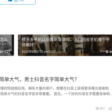
怎么
拼多多手机以旧换新靠谱吗，上门回收手机哪个平
台最好？
pm9:21
2023年6月27日 pm10:57
下一篇
简单大气，男士抖音名字简单大气？
火爆的短视频应用，拥有大量的用户。想要在抖音上获得更多曝光或者粉
简单大气的抖音名字就非常重要。 首先，一个好的抖音名字需要简单明
够让别人很容易记住你…
897