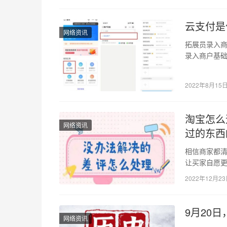
云支付是
网络资讯
拓展员录入商
录入商户基础
息。 门店id
2022年8月15
淘宝怎么
网络资讯
过的东西
相信商家都
让买家自愿
评给我们店
2022年12月2
9月20
网络资讯