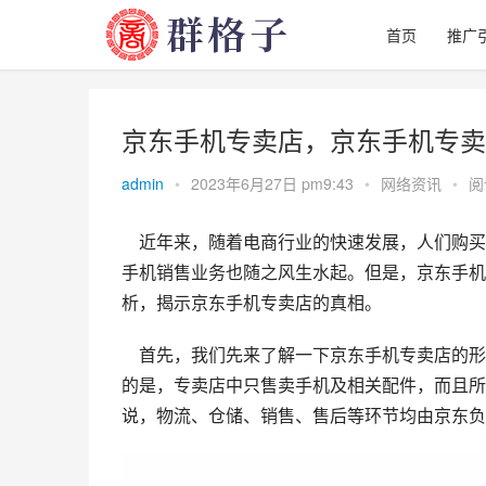
首页
推广
京东手机专卖店，京东手机专卖
admin
•
2023年6月27日 pm9:43
•
网络资讯
•
阅
    近年来，随着电商行业的快速发展，人们购买
手机销售业务也随之风生水起。但是，京东手机
析，揭示京东手机专卖店的真相。
    首先，我们先来了解一下京东手机专卖店的形式。京东手机专卖店是京东自营的手机销售平台，与京东商城不同
的是，专卖店中只售卖手机及相关配件，而且所
说，物流、仓储、销售、售后等环节均由京东负