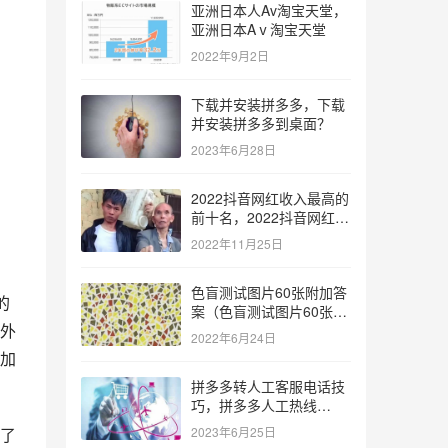
亚洲日本人Av淘宝天堂，
亚洲日本Aⅴ淘宝天堂
2022年9月2日
下载并安装拼多多，下载
并安装拼多多到桌面？
2023年6月28日
2022抖音网红收入最高的
前十名，2022抖音网红收
入最高的前十名有哪些？
2022年11月25日
色盲测试图片60张附加答
案（色盲测试图片60张复
外
杂）
2022年6月24日
加
拼多多转人工客服电话技
巧，拼多多人工热线
9541344？
2023年6月25日