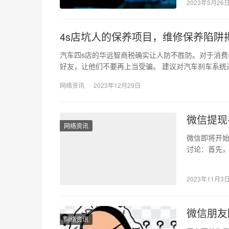
2023年5月26
4s店坑人的保养项目，维修保养陷阱
汽车四s店的华远智商税确实让人防不胜防。对于消
好友，让他们不要再上当受骗。 建议对汽车刹车系统
网络资讯
2023年12月29日
微信提现
网络资讯
微信即将开
讨论：首先
举措对用户
2023年11月3
微信朋友
网络资讯