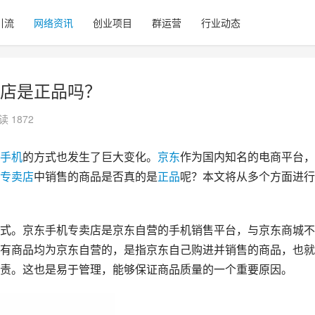
引流
网络资讯
创业项目
群运营
行业动态
店是正品吗？
读 1872
手机
的方式也发生了巨大变化。
京东
作为国内知名的电商平台，
专卖店
中销售的商品是否真的是
正品
呢？本文将从多个方面进行
有商品均为京东自营的，是指京东自己购进并销售的商品，也就
责。这也是易于管理，能够保证商品质量的一个重要原因。