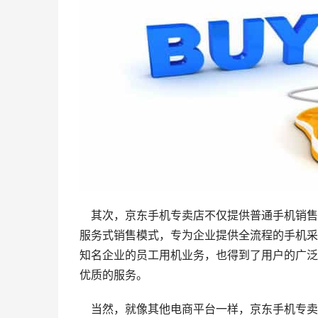
    其次，京东手机专卖店不仅提供普通手机销售，还拥有专为企业定制的“企业专卖店”。企业专卖店是京东推出的
服务式销售模式，专为企业提供全流程的手机采
知名企业的员工用机业务，也得到了用户的广泛
优质的服务。
    当然，就像其他电商平台一样，京东手机专卖店也存在着一些假冒伪劣商品的风险。不过，这一现象已经得到了