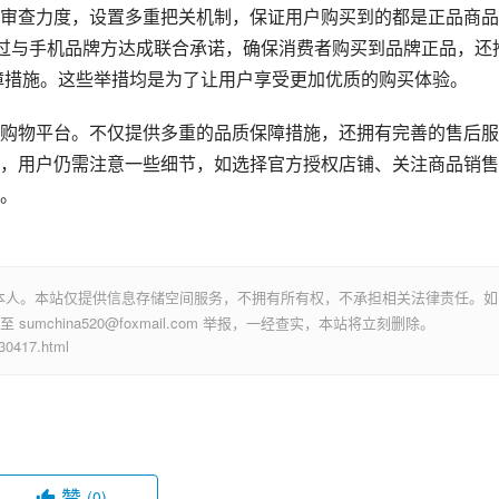
审查力度，设置多重把关机制，保证用户购买到的都是正品商品
通过与手机品牌方达成联合承诺，确保消费者购买到品牌正品，还
保障措施。这些举措均是为了让用户享受更加优质的购买体验。
，用户仍需注意一些细节，如选择官方授权店铺、关注商品销售
。
本人。本站仅提供信息存储空间服务，不拥有所有权，不承担相关法律责任。如
mchina520@foxmail.com 举报，一经查实，本站将立刻删除。
417.html
赞
(0)