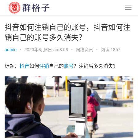
抖音如何注销自己的账号，抖音如何注
销自己的账号多久消失？
admin
•
2023年6月6日 am8:56
•
网络资讯
•
阅读 1857
标题：
抖音
如何
注销
自己的
账号
？注销后多久消失？