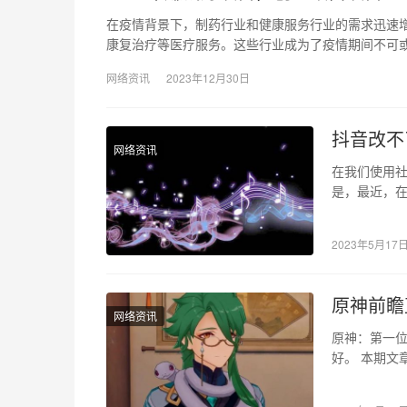
在疫情背景下，制药行业和健康服务行业的需求迅速
康复治疗等医疗服务。这些行业成为了疫情期间不可或
网络资讯
2023年12月30日
抖音改不
网络资讯
在我们使用
是，最近，
序只显示“更
2023年5月17
原神前瞻
网络资讯
原神：第一位
好。 本期文
就不知道有