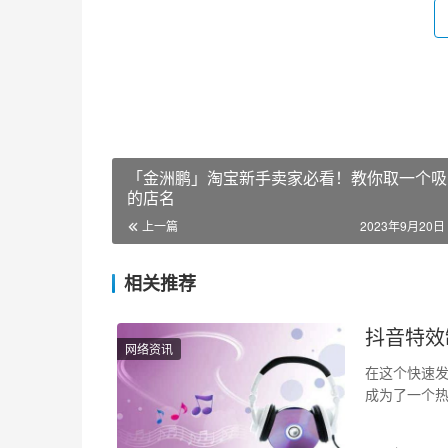
「金洲鹏」淘宝新手卖家必看！教你取一个吸
的店名
上一篇
2023年9月20日 
相关推荐
抖音特效
网络资讯
在这个快速发
成为了一个
获得丰厚的回