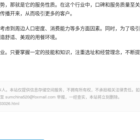
势，那就是它的服务性质。在这个行业中，口碑和服务质量至关
传播开来，从而吸引更多的客户。
考虑到周边人口密度、消费能力等多方面因素。同时，为了吸引
造舒适、美观的用餐环境。
业。只要掌握一定的技能和知识，注重选址和经营理念，不断提
本人。本站仅提供信息存储空间服务，不拥有所有权，不承担相关法律责任。如
mchina520@foxmail.com 举报，一经查实，本站将立刻删除。
026.html