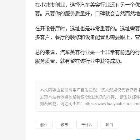
在小城市创业，选择汽车美容行业还有另一个优
要。只要你的服务质量好，口碑就会自然而然地
在开设餐厅时，选址也是非常重要的。选址需要
多客户，餐厅的装修和设备配置也需要跟上，营
总的来说，汽车美容行业是一个非常有前途的行
服务质量，就有望在该行业中获得成功。
本文内容由互联网用户自发贡献，该文观点仅代表作者
发现本站有涉嫌抄袭侵权/违法违规的内容， 请发送邮件至 su
如若转载，请注明出处：https://www.huoyanteam.com/33
创业
城市
干什么
项目