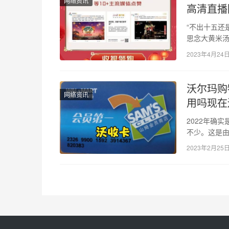
网络资讯
高清直播
“不出十五还
思念大黄米汤
目，带来蓬
2023年4月24
沃尔玛购
网络资讯
用吗现在
2022年确
不少。这是
大，但当我
2023年2月25