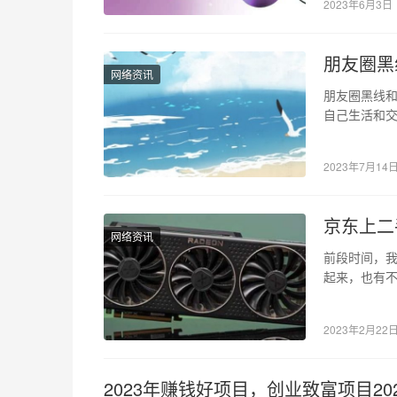
2023年6月3日
朋友圈黑
网络资讯
朋友圈黑线和
自己生活和交
题。那么，
2023年7月14
京东上二
网络资讯
前段时间，
起来，也有不
次矿难后，
2023年2月22
2023年赚钱好项目，创业致富项目20