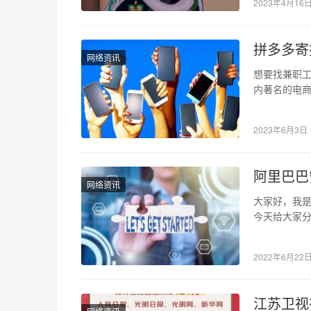
2023年4月16
拼多多寄
网络资讯
想要找兼职
内著名的电
受到大家的
2023年6月3日
阿里巴巴
网络资讯
大家好，我是
今天给大家
单。 一、sk
2022年6月22
江苏卫视