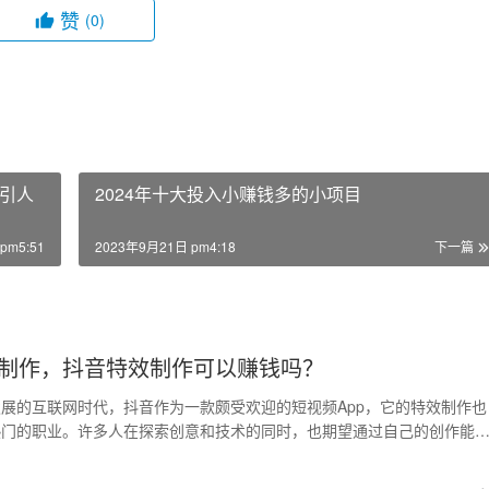
赞
(0)
引人
2024年十大投入小赚钱多的小项目
pm5:51
2023年9月21日 pm4:18
下一篇
制作，抖音特效制作可以赚钱吗？
展的互联网时代，抖音作为一款颇受欢迎的短视频App，它的特效制作也
热门的职业。许多人在探索创意和技术的同时，也期望通过自己的创作能
报。 首先，抖…