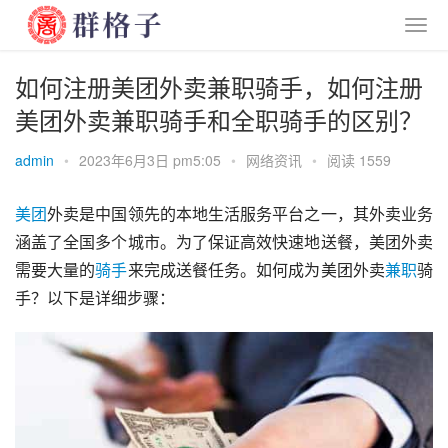
如何注册美团外卖兼职骑手，如何注册
美团外卖兼职骑手和全职骑手的区别？
admin
•
2023年6月3日 pm5:05
•
网络资讯
•
阅读 1559
美团
外卖是中国领先的本地生活服务平台之一，其外卖业务
涵盖了全国多个城市。为了保证高效快速地送餐，美团外卖
需要大量的
骑手
来完成送餐任务。如何成为美团外卖
兼职
骑
手？以下是详细步骤：