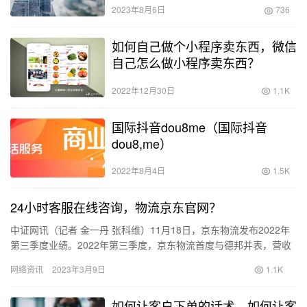
2023年8月6日
736
如何自己做个小程序卖东西，微信
自己怎么做小程序卖东西？
2022年12月30日
1.1K
国际抖音dou8me（国际抖音
dou8,me）
2022年8月4日
1.5K
24小时客服在线咨询，物流京东官网？
中证网讯（记者 金一丹 张科维）11月18日，京东物流发布2022年
第三季度业绩。2022年第三季度，京东物流首度与德邦并表，营收
达357.7亿元，同比增长38.9%。其中，外部客…
网络资讯
2023年3月9日
1.1K
如何让客户下单的话术，如何让客