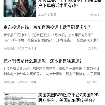
户下单的话术更有趣？
2023年8月6日
803
京东投诉在线，京东官网投诉电话号码是多少？
新京报贝壳财经讯（记者程子姣）5月24日，京东集团对外发布
《2021年环境、社会及治理报告》（下称报告），全景展现了京东
集团2021年ESG表现，并首次参照气候相关财务披露工作组（…
网络资讯
2023年3月8日
883
还本销售是什么意思呢，还本销售啥意思？
1.评价有关收入的内部控制是否存在、有效且一贯遵守; 2.获取或编
制房地产转让收入明细表，并与会计资料、税务资料核对; 3.了解清
算项目有关的销售合同执行、商品房销售发票开具、有关…
网络资讯
2022年10月3日
1.3K
美国美国B2B医疗平台2美国B2B
医疗平台，美国B2B医疗平台？