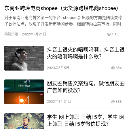
东南亚跨境电商shopee（无货源跨境电商shopee）
对于东南亚电商排名第一的平台–shopee,新出现的方向是陆续关停
了欧洲站点，放缓了开发新市场的步奏，继而转向拉美市场，同时
平台放缓了持续营销费用的支出和连续的亏损换取…
网络资讯
2022年7月21日
1.1K
抖音上很火的唔啊呜啊，抖音上很
火的唔啊呜啊是什么歌？
2023年5月5日
854
朋友圈销售文案短句，微信朋友圈
广告如何投放？
2023年3月31日
888
学生 网上兼职 日结15岁，学生 网
上兼职 日结15岁微信提现？