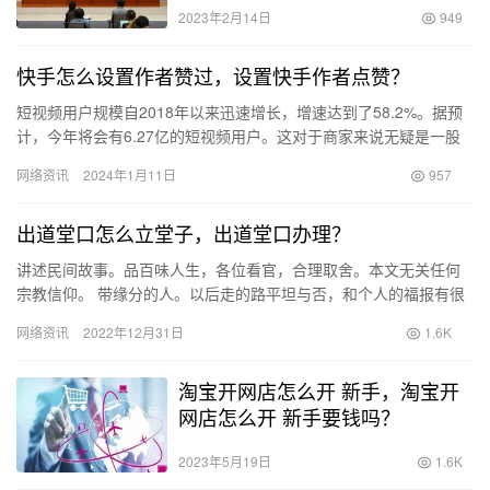
2023年2月14日
949
快手怎么设置作者赞过，设置快手作者点赞？
短视频用户规模自2018年以来迅速增长，增速达到了58.2%。据预
计，今年将会有6.27亿的短视频用户。这对于商家来说无疑是一股
宝贵的“流量”源泉。这些“流量”更加精准、获取成本更…
网络资讯
2024年1月11日
957
出道堂口怎么立堂子，出道堂口办理？
讲述民间故事。品百味人生，各位看官，合理取舍。本文无关任何
宗教信仰。 带缘分的人。以后走的路平坦与否，和个人的福报有很
大的关系。福报的来源与我们的祖先遗留了一部分。比如积善之
网络资讯
2022年12月31日
1.6K
家，必…
淘宝开网店怎么开 新手，淘宝开
网店怎么开 新手要钱吗？
2023年5月19日
1.6K