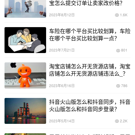
宝怎么提交订单让卖家改价格？
2023年8月12日
1.6K
车险在哪个平台买比较划算，车险
在哪个平台买比较划算一点？
2023年7月21日
801
淘宝店铺怎么开无货源店铺，淘宝
店铺怎么开无货源店铺违法么_？
2023年6月16日
786
抖音火山版怎么和抖音同步，抖音
火山版怎么和抖音同步登录？
2023年5月14日
2.2K