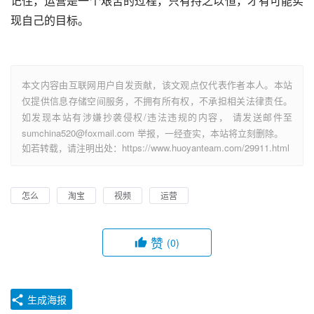
记住，运营是一个艰苦的过程，只有持之以恒，才有可能实
现自己的目标。
本文内容由互联网用户自发贡献，该文观点仅代表作者本人。本站
仅提供信息存储空间服务，不拥有所有权，不承担相关法律责任。
如发现本站有涉嫌抄袭侵权/违法违规的内容， 请发送邮件至
sumchina520@foxmail.com 举报，一经查实，本站将立刻删除。
如若转载，请注明出处：https://www.huoyanteam.com/29911.html
怎么
淘宝
视频
运营
赞
(0)
生成海报