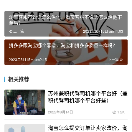
淘宝客服不说话怎么治他，淘宝客服不说话怎么治他下
单后？
上一篇
2023年6月15日 am11:03
拼多多跟淘宝哪个靠谱，淘宝和拼多多质量一样吗？
2023年6月15日 pm2:15
下一篇
相关推荐
苏州兼职代驾司机哪个平台好（兼
职代驾司机哪个平台好些）
2022年8月14日
1.2K
淘宝怎么提交订单让卖家改价，淘