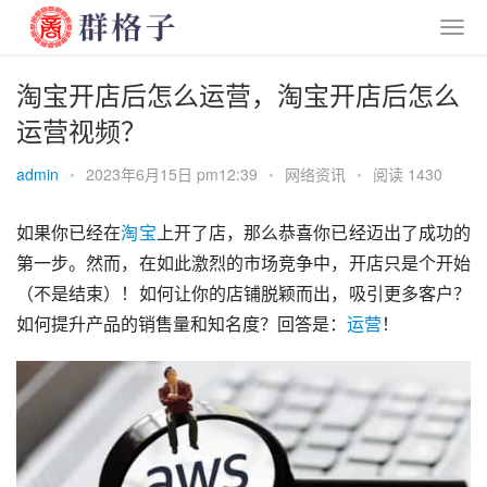
淘宝开店后怎么运营，淘宝开店后怎么
运营视频？
admin
•
2023年6月15日 pm12:39
•
网络资讯
•
阅读 1430
如果你已经在
淘宝
上开了店，那么恭喜你已经迈出了成功的
第一步。然而，在如此激烈的市场竞争中，开店只是个开始
（不是结束）！如何让你的店铺脱颖而出，吸引更多客户？
如何提升产品的销售量和知名度？回答是：
运营
！