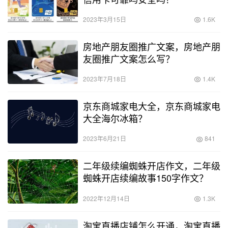
2023年3月15日
1.6K
房地产朋友圈推广文案，房地产朋
友圈推广文案怎么写？
2023年7月18日
1.4K
京东商城家电大全，京东商城家电
大全海尔冰箱？
2023年6月21日
841
二年级续编蜘蛛开店作文，二年级
蜘蛛开店续编故事150字作文？
2022年12月14日
1.3K
淘宝直播店铺怎么开通，淘宝直播