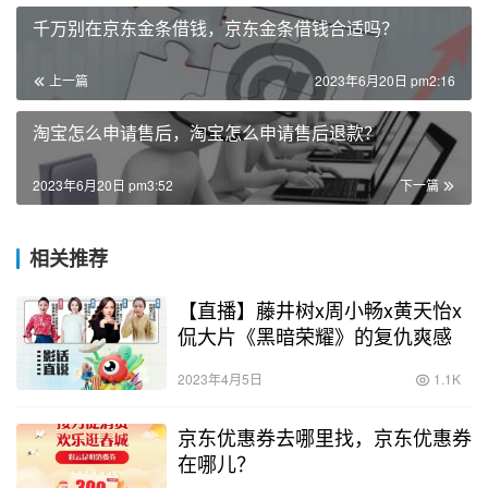
千万别在京东金条借钱，京东金条借钱合适吗？
上一篇
2023年6月20日 pm2:16
淘宝怎么申请售后，淘宝怎么申请售后退款？
2023年6月20日 pm3:52
下一篇
相关推荐
【直播】藤井树x周小畅x黄天怡x
侃大片《黑暗荣耀》的复仇爽感
2023年4月5日
1.1K
京东优惠券去哪里找，京东优惠券
在哪儿？