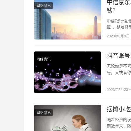
中信京东
网络资讯
钱？
中信银行信用
翼”，朝着轻
图景中的一
2023年3月3日
抖音账号
网络资讯
无论你是不
号，又或者
是非常有必
2023年5月23
摆摊小吃
网络资讯
随着经济的
而近年来，