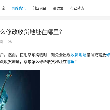
引流
网络资讯
创业项目
群运营
行业动态
么修改收货地址在哪里？
读 1128
户。然而，使用京东购物时，难免会出现
收货
地址
错误或需要
修
改收货地址，京东怎么修改收货地址在
哪里
？