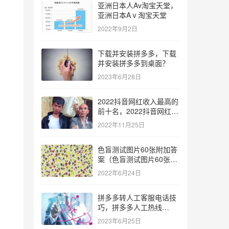
亚洲日本人Av淘宝天堂，
亚洲日本Aⅴ淘宝天堂
2022年9月2日
下载并安装拼多多，下载
并安装拼多多到桌面？
2023年6月28日
2022抖音网红收入最高的
前十名，2022抖音网红收
入最高的前十名有哪些？
2022年11月25日
色盲测试图片60张附加答
案（色盲测试图片60张复
杂）
2022年6月24日
拼多多转人工客服电话技
巧，拼多多人工热线
9541344？
2023年6月25日