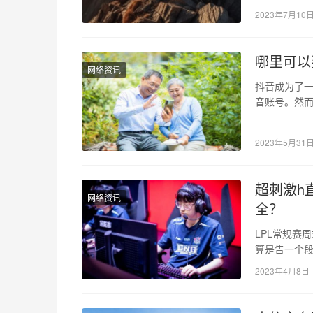
2023年7月10
哪里可以
网络资讯
抖音成为了
音账号。然
因为许多用
2023年5月31
超刺激h直
网络资讯
全？
LPL常规赛
算是告一个段落
一个…
2023年4月8日