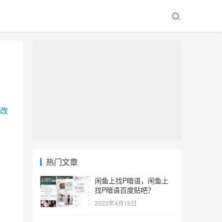
改
热门文章
闲鱼上找P暗语，闲鱼上
找P暗语百度贴吧？
2023年4月16日