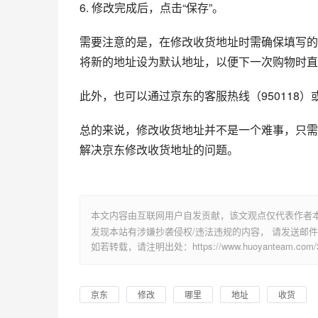
6. 修改完成后，点击“保存”。
需要注意的是，在修改收货地址时需确保填写的
将新的地址设为默认地址，以便下一次购物时直
此外，也可以通过京东的客服热线（950118
总的来说，修改收货地址并不是一个难事，只需
解决京东修改收货地址的问题。
本文内容由互联网用户自发贡献，该文观点仅代表作者
发现本站有涉嫌抄袭侵权/违法违规的内容， 请发送邮件至 su
如若转载，请注明出处：https://www.huoyanteam.com/30
京东
修改
哪里
地址
收货