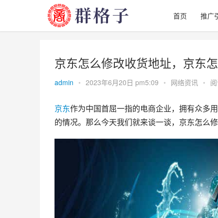
首页
推广
京东怎么修改收货地址，京东怎
admin
•
2023年6月20日 pm5:09
•
网络资讯
•
阅
京东
作为中国首屈一指的电商企业，拥有众多用
的情况。那么今天我们就来谈一谈，京东怎么修