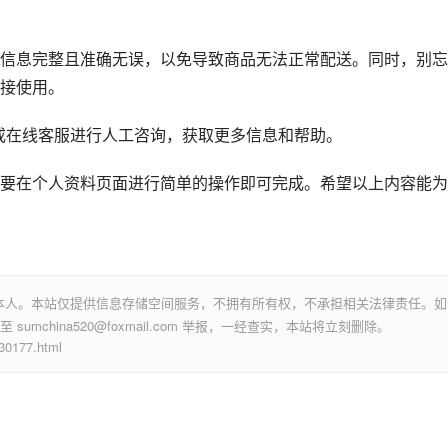
信息完整且准确无误，以免导致商品无法正常配送。同时，别忘
接使用。
）或在线客服进行人工咨询，获取更多信息和帮助。
要在个人资料页面进行简单的操作即可完成。希望以上内容能为
本人。本站仅提供信息存储空间服务，不拥有所有权，不承担相关法律责任。如
mchina520@foxmail.com 举报，一经查实，本站将立刻删除。
177.html