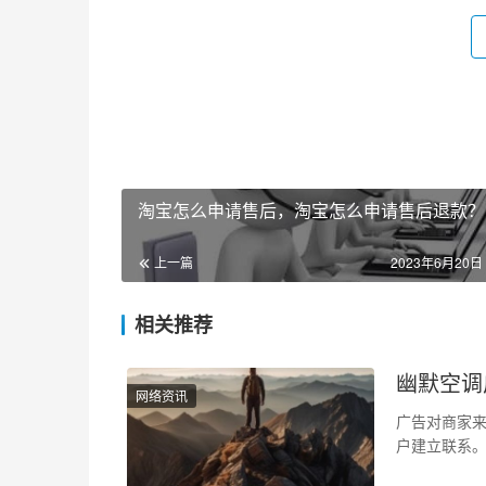
淘宝怎么申请售后，淘宝怎么申请售后退款？
上一篇
2023年6月20日 
相关推荐
幽默空调
网络资讯
广告对商家
户建立联系
点。本文将