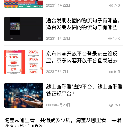
2023年4月22日
746
适合发朋友圈的物流句子有哪些，
适合发朋友圈的物流句子有哪些
呢？
2023年1月23日
1.4K
京东内容开放平台登录进去没反
应，京东内容开放平台登录进去闪
退？
2023年3月7日
915
线上兼职赚钱的平台，线上兼职赚
钱正规平台？
2023年7月29日
759
淘宝从哪里看一共消费多少钱，淘宝从哪里看一共消
费多少钱手机版？