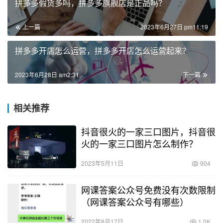
拼多多假货多吗，拼多多旗舰店是正品吗？
上一篇
2023年6月27日 pm11:19
拼多多开店怎么运营，拼多多开店怎么运营起来？
2023年6月28日 am2:31
下一篇
相关推荐
抖音很火的一家三口图片，抖音很
火的一家三口图片怎么制作？
2023年5月11日
904
网课答案公众号免费没有次数限制
（网课答案公众号有哪些）
2022年8月17日
1.0K