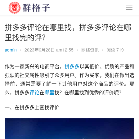
拼多多评论在哪里找，拼多多评论在哪
里找完的评？
admin
•
2023年6月28日 am12:55
•
网络资讯
•
阅读 719
作为一家新兴的电商平台，
拼多多
以其低价、优质的产品和
强烈的社交属性吸引了众多用户。作为买家，我们在做出选
择前，通常需要了解一下其他用户对这个商品的评价。那
么，拼多多
评论
在
哪里
找？在哪里找到优秀的评价呢？
一、在拼多多上查找评价 