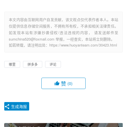
本文内容由互联网用户自发贡献，该文观点仅代表作者本人。本站
仅提供信息存储空间服务，不拥有所有权，不承担相关法律责任。
如发现本站有涉嫌抄袭侵权/违法违规的内容， 请发送邮件至
sumchina520@foxmail.com 举报，一经查实，本站将立刻删除。
如若转载，请注明出处：https://www.huoyanteam.com/30423.html
哪里
拼多多
评论
赞
(0)
生成海报