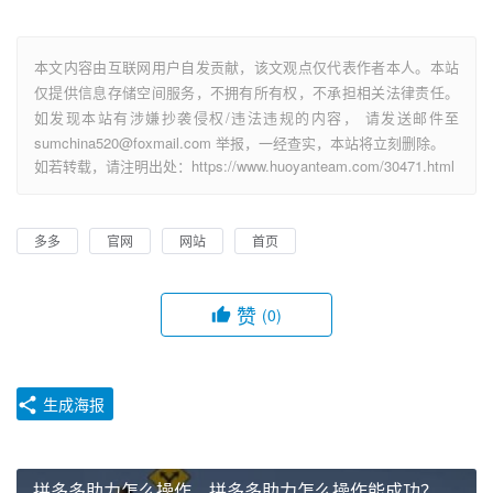
本文内容由互联网用户自发贡献，该文观点仅代表作者本人。本站
仅提供信息存储空间服务，不拥有所有权，不承担相关法律责任。
如发现本站有涉嫌抄袭侵权/违法违规的内容， 请发送邮件至
sumchina520@foxmail.com 举报，一经查实，本站将立刻删除。
如若转载，请注明出处：https://www.huoyanteam.com/30471.html
多多
官网
网站
首页
赞
(0)
生成海报
拼多多助力怎么操作，拼多多助力怎么操作能成功？