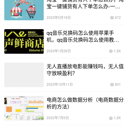
宝一键铺货有人下单怎么办-一键
铺货要注意哪些-？
2023年5月19日
972
qq音乐兑换码怎么使用苹果手
机，qq音乐兑换码怎么使用教
程？
2023年1月26日
1.2K
无人直播放电影能赚钱吗，无人值
守放映盈利？
2023年10月11日
931
电商怎么做数据分析（电商数据分
析的方法）
2022年7月5日
1.2K