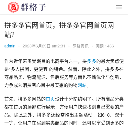
拼多多官网首页，拼多多官网首页网
站？
admin
•
2023年6月29日 am2:31
•
网络资讯
•
阅读 1466
作为近年来备受瞩目的电商平台之一，拼
多多
的最大卖点便
是“多人拼团，更便宜”的特色。然而，除此之外，拼多多在
商品品类、物流配送、售后服务等方面也不断优化与创新，
力争成为消费者心目中最实惠的购物
网站
。
首先，拼多多网站的
首页
设计十分简约明了。所有商品分类
都在首页的顶部进行展示，方便用户快速找到自己需要的产
品。除此之外，拼多多还经常推出主题活动，如618、双十
一等，让用户在买到实惠商品的同时，还可以享受到更多的