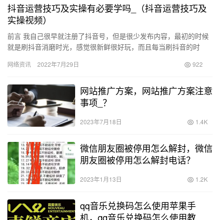
抖音运营技巧及实操有必要学吗_（抖音运营技巧及
实操视频）
前言 我自己很早就注册了抖音号，但是很少发布内容，最初的时候
就是刷抖音消磨时光，感觉很新鲜很好玩，而且每当刷抖音的时
候，时间就不知不觉过的很快，直到有一天，我突然意识到，刷抖
网络资讯
2022年7月29日
922
音成了…
网站推广方案，网站推广方案注意
事项_？
2023年7月18日
1.4K
微信朋友圈被停用怎么解封，微信
朋友圈被停用怎么解封电话？
2023年1月13日
1.2K
qq音乐兑换码怎么使用苹果手
机，qq音乐兑换码怎么使用教