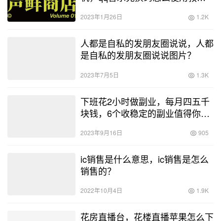
程？
2023年1月26日
1.2K
人都是自私的发朋友圈说说，人都
是自私的发朋友圈说说图片？
2023年7月5日
1.3K
下班花2小时做副业，每月四五千
块钱，6个收稳定的副业值得你去
做
2023年9月16日
905
ic销售是什么意思，ic销售是怎么
销售的？
2022年10月4日
1.9K
花房直播台，花楼直播苹果怎么下