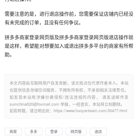
需要注意的是，进行退店操作前，您需要保证店铺内已经没
有未完成的订单，且没有任何争议。
拼多多商家登录网页版及拼多多商家登录网页版退店操作就
是这样，希望能对想要加入或退出拼多多平台的商家有所帮
助。
本文内容由互联网用户自发贡献，该文观点仅代表作者本人。本站
仅提供信息存储空间服务，不拥有所有权，不承担相关法律责任。
如发现本站有涉嫌抄袭侵权/违法违规的内容， 请发送邮件至
sumchina520@foxmail.com 举报，一经查实，本站将立刻删除。
如若转载，请注明出处：https://www.huoyanteam.com/30477.html
商家
多多
登录
网页版
退店