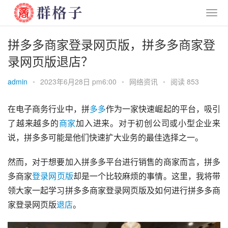
拼多多商家登录网页版，拼多多商家登
录网页版退店？
admin
•
2023年6月28日 pm6:00
•
网络资讯
•
阅读 853
在电子商务行业中，拼
多多
作为一家快速崛起的平台，吸引
了越来越多的
商家
加入进来。对于初创公司或小型企业来
说，拼多多可能是他们快速扩大业务的最佳选择之一。
然而，对于想要加入拼多多平台进行销售的商家而言，拼多
多商家
登录
网页版
却是一个比较麻烦的事情。这里，我将带
领大家一起学习拼多多商家登录网页版及如何进行拼多多商
家登录网页版
退店
。