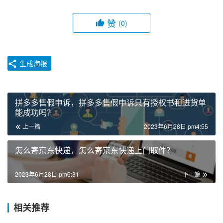
赞
(0)
生成海报
拼多多售假申诉，拼多多售假申诉只有授权书和进货单
能成功吗？
上一篇
2023年6月28日 pm4:55
怎么寄京东快递，怎么寄京东快递上门取件？
2023年6月28日 pm6:31
下一篇
相关推荐