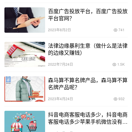
百度广告投放平台，百度广告投放
平台官网？
2023年8月2日
741
法律边缘暴利生意（做什么是法律
的边缘又赚钱）
2022年7月24日
1.5K
森马算不算名牌产品，森马算不算
名牌产品呢？
2023年4月24日
932
抖音电商客服电话多少，抖音电商
客服电话多少苹果手机微信没有提
醒声音？