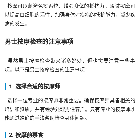
  按摩可以刺激免疫系统，增强身体的抵抗力。通过按摩可
以提高白细胞的活性，加强身体对疾病的抵抗能力，减少疾
病的发生。
男士按摩检查的注意事项
  虽然男士按摩检查带来诸多好处，但也需要注意一些事
项。以下是男士按摩检查的注意事项：
1. 选择合适的按摩师
  选择一位专业的按摩师非常重要。确保按摩师具备相关的
培训和资质，并有经验处理男性客户。只有专业的按摩师才
能通过准确的手法帮助检查身体问题。
2. 按摩前禁食