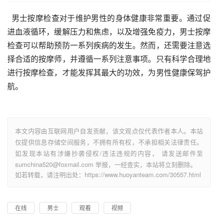
  男士按摩检查对于维护男性的身体健康非常重要。通过促
进血液循环，缓解压力和焦虑，以及增强免疫力，男士按摩
检查可以帮助预防一系列疾病的发生。然而，还需要注意选
择合适的按摩师，并遵循一系列注意事项。只有科学合理地
进行按摩检查，才能发挥其最大的功效，为男性健康保驾护
航。
本文内容由互联网用户自发贡献，该文观点仅代表作者本人。本站
仅提供信息存储空间服务，不拥有所有权，不承担相关法律责任。
如发现本站有涉嫌抄袭侵权/违法违规的内容， 请发送邮件至
sumchina520@foxmail.com 举报，一经查实，本站将立刻删除。
如若转载，请注明出处：https://www.huoyanteam.com/30557.html
在线
男士
观看
视频