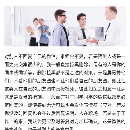
对别人不回复自己的微信，谁都会不爽，若是陌生人或是一
面之交交集很少的，我一般直接拉黑删除，但有的人是你的
同事或同学等，删除拉黑都不是合适的对策，于是屏蔽掉他
们，不看他们的朋友圈也不让他们看自己的朋友圈，如此让
这类人在自己的朋友圈中直接社死，彼此如鱼之相忘于江湖
就是最妥当的措施。一般而言对于同学同事的微信我都是必
定回复的，即使感到无话可说也会发个表情符号应对，若发
现没及时回复也会在过后回复说明，人在职场，若是关于工
作上的事，我认为更应及时答复对方加以确认，这是微信的
基本礼仪，也是对别人的基本尊重。