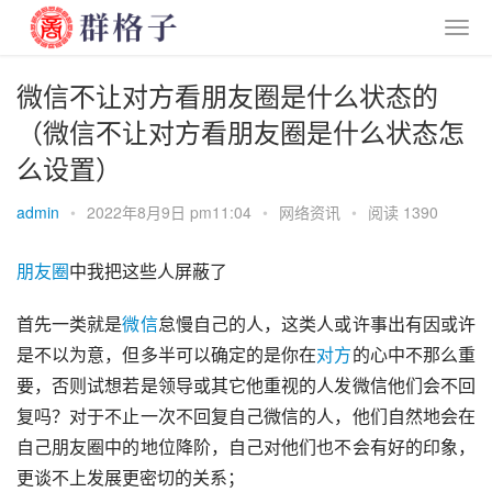
微信不让对方看朋友圈是什么状态的
（微信不让对方看朋友圈是什么状态怎
么设置）
admin
•
2022年8月9日 pm11:04
•
网络资讯
•
阅读 1390
朋友圈
中我把这些人屏蔽了
首先一类就是
微信
怠慢自己的人，这类人或许事出有因或许
是不以为意，但多半可以确定的是你在
对方
的心中不那么重
要，否则试想若是领导或其它他重视的人发微信他们会不回
复吗？对于不止一次不回复自己微信的人，他们自然地会在
自己朋友圈中的地位降阶，自己对他们也不会有好的印象，
更谈不上发展更密切的关系；