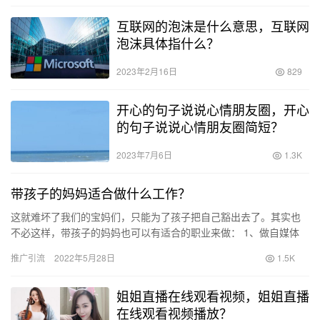
互联网的泡沫是什么意思，互联网
泡沫具体指什么？
2023年2月16日
829
开心的句子说说心情朋友圈，开心
的句子说说心情朋友圈简短？
2023年7月6日
1.3K
带孩子的妈妈适合做什么工作？
这就难坏了我们的宝妈们，只能为了孩子把自己豁出去了。其实也
不必这样，带孩子的妈妈也可以有适合的职业来做： 1、做自媒体
围绕自身的生活找机会，可以做自媒体，比如育儿宝典、家庭教
推广引流
2022年5月28日
1.5K
育、…
姐姐直播在线观看视频，姐姐直播
在线观看视频播放？