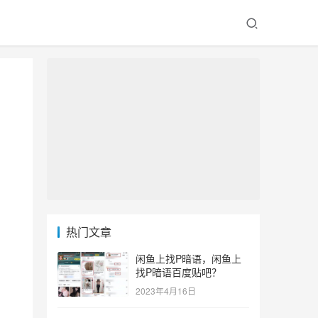
热门文章
闲鱼上找P暗语，闲鱼上
找P暗语百度贴吧？
2023年4月16日