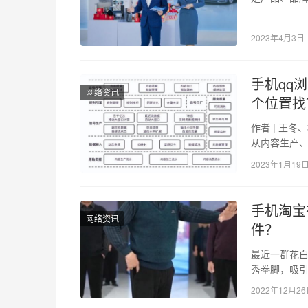
尊服务，从
2023年4月3日
手机qq
网络资讯
个位置找
作者 | 王冬
从内容生产
中，会产生
2023年1月19
手机淘宝
网络资讯
件？
最近一群花
秀拳脚，吸引
1000%。 “
2022年12月2