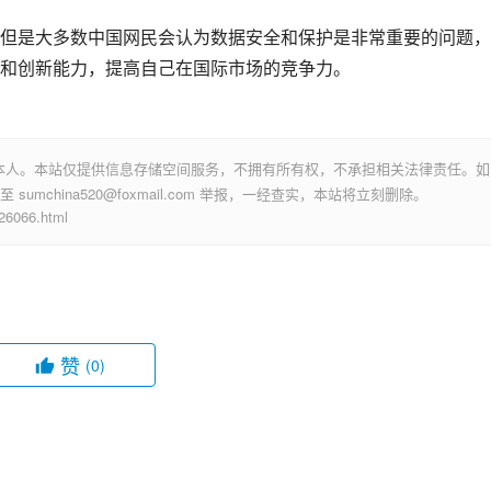
但是大多数中国网民会认为
数据安全
和保护是非常重要的问题，
和创新能力，提高自己在国际市场的竞争力。
本人。本站仅提供信息存储空间服务，不拥有所有权，不承担相关法律责任。如
mchina520@foxmail.com 举报，一经查实，本站将立刻删除。
066.html
赞
(0)