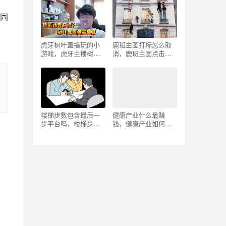
同
虎牙树叶直播玩的小
鹿班主图打标怎么取
游戏，虎牙主播树叶
消，鹿班主图点击优
真名？
化有什么作用？
楼梯步数包含最后一
健康产业什么最赚
步平台吗，楼梯步数
钱，健康产业如何盈
包含最后一步平台吗
利？
风水？