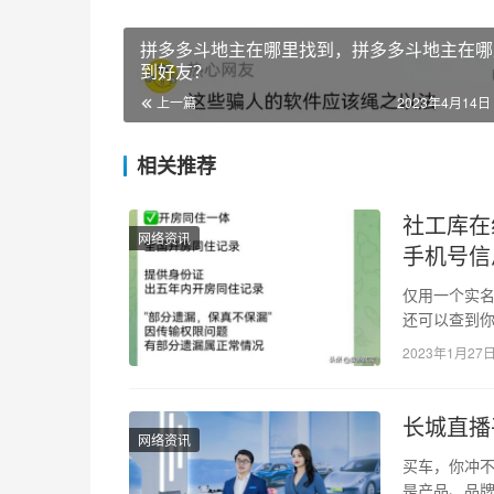
拼多多斗地主在哪里找到，拼多多斗地主在哪
到好友？
上一篇
2023年4月14日 
相关推荐
社工库在
网络资讯
手机号信
仅用一个实
还可以查到
个人信息没
2023年1月27
长城直播
网络资讯
买车，你冲不
是产品、品牌