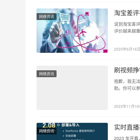
淘宝差评
网络资讯
说到淘宝差
评价越来越
牌旗下开店
2023年6月16
刷视频挣
网络资讯
抱歉，我无
助。你可以参
钱。目前任
2023年11月1
实时直播
网络资讯
2023 年开