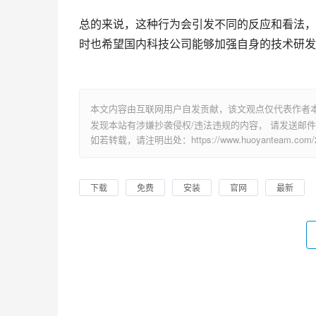
总的来说，这种行为会引发不同的反应和看法，
时也希望国内科技公司能够加强自身的技术研发
本文内容由互联网用户自发贡献，该文观点仅代表作者
发现本站有涉嫌抄袭侵权/违法违规的内容， 请发送邮件至 su
如若转载，请注明出处：https://www.huoyanteam.com/26
下载
免费
安装
官网
最新