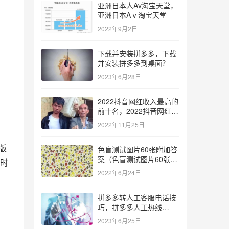
亚洲日本人Av淘宝天堂，
亚洲日本Aⅴ淘宝天堂
2022年9月2日
下载并安装拼多多，下载
并安装拼多多到桌面？
2023年6月28日
2022抖音网红收入最高的
前十名，2022抖音网红收
入最高的前十名有哪些？
2022年11月25日
版
色盲测试图片60张附加答
案（色盲测试图片60张复
时
杂）
2022年6月24日
拼多多转人工客服电话技
巧，拼多多人工热线
9541344？
2023年6月25日