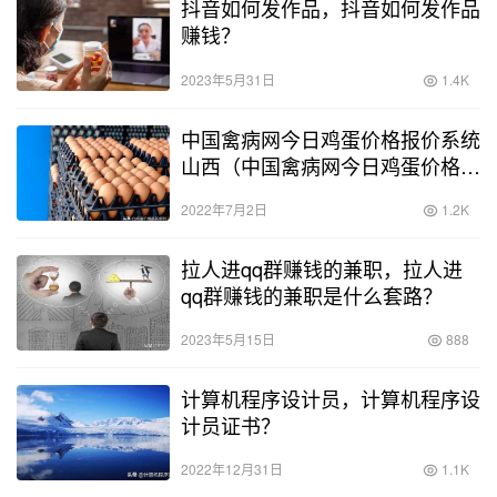
抖音如何发作品，抖音如何发作品
赚钱？
2023年5月31日
1.4K
中国禽病网今日鸡蛋价格报价系统
山西（中国禽病网今日鸡蛋价格报
价系统广东）
2022年7月2日
1.2K
拉人进qq群赚钱的兼职，拉人进
qq群赚钱的兼职是什么套路？
2023年5月15日
888
计算机程序设计员，计算机程序设
计员证书？
2022年12月31日
1.1K