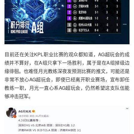
目前还在关注KPL职业比赛的观众都知道，AG超玩会的成
绩并不算好，在A组只拿下一场胜利，属于是在A组掉级边
缘徘徊。也难怪月光教练深夜发预测比赛的推文，可能还是
非常不放心AG超玩会，即使已经离开职业赛场，宣布卸任
教练一职，月光一直心系AG超玩会，仍然希望这支队伍能
够冲击冠军。