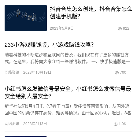
抖音合集怎么创建，抖音合集怎么
创建手机版？
2023年5月9日
822
233小游戏赚钱版，小游戏赚钱攻略？
随着科技的不断进步和互联网的普及，我们现在有了更多的赚钱方
式。在这里，我将向大家介绍一些赚钱软件。 一、快手极速版是一
款能够通过刷视频赚钱的软件。 二、233小游戏是一款非常有趣
网络资讯
2023年10月19日
700
的…
小红书怎么发微信号最安全，小红书怎么发微信号最
安全给别人最安全？
新华社沈阳3月4日电（记者于也童）受疫情等因素影响，从国外返
回中国的机票仍存在高价、难买等情况。由于回家心切，近日，3名
在海外读书的中国留学生在“小红书”App上搜索回国攻略并找人…
网络资讯
2023年2月3日
1.0K