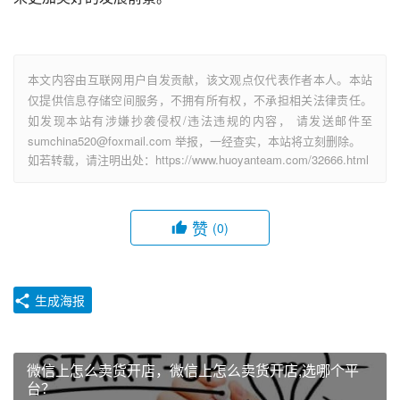
本文内容由互联网用户自发贡献，该文观点仅代表作者本人。本站
仅提供信息存储空间服务，不拥有所有权，不承担相关法律责任。
如发现本站有涉嫌抄袭侵权/违法违规的内容， 请发送邮件至
sumchina520@foxmail.com 举报，一经查实，本站将立刻删除。
如若转载，请注明出处：https://www.huoyanteam.com/32666.html
赞
(0)
生成海报
微信上怎么卖货开店，微信上怎么卖货开店,选哪个平
台？