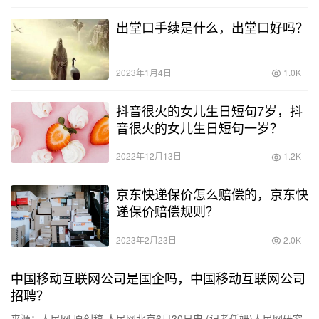
出堂口手续是什么，出堂口好吗？
2023年1月4日
1.0K
抖音很火的女儿生日短句7岁，抖
音很火的女儿生日短句一岁？
2022年12月13日
1.2K
京东快递保价怎么赔偿的，京东快
递保价赔偿规则？
2023年2月23日
2.0K
中国移动互联网公司是国企吗，中国移动互联网公司
招聘？
来源：人民网 原创稿 人民网北京6月30日电 (记者任妍)人民网研究