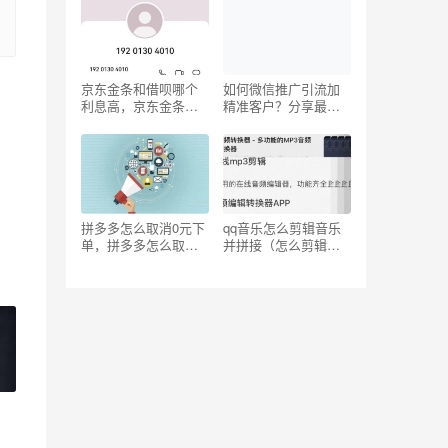
京东金条和借呗哪个
如何微信推广引流加
利息高，京东金条利
精准客户？分享最新
息怎么算的？
免费引流推广的方法
拼多多怎么取消0元下
qq音乐怎么剪辑音乐
单，拼多多怎么取消0
并拼接（怎么剪辑音
元下单,确认收货后付
乐并拼接保存U盘）
款？