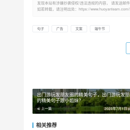
发现本站有涉嫌抄袭侵权/违法违规的内容， 请发送邮件至 su
如若转载，请注明出处：https://www.huoyanteam.com/30
句子
广告
文案
端午节
出门游玩发朋友圈的精美句子，出门游玩发朋
的精美句子跟小姐妹？
上一篇
2023年7月1日 p
相关推荐