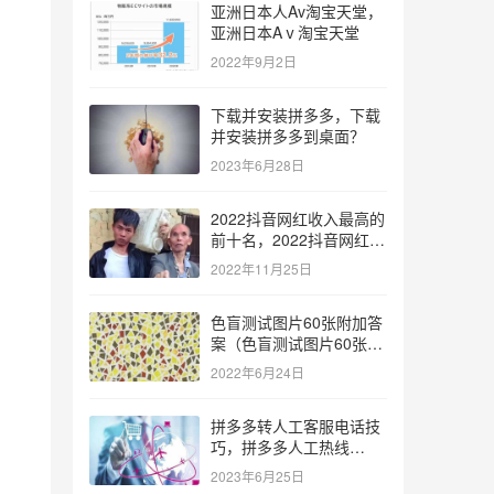
亚洲日本人Av淘宝天堂，
亚洲日本Aⅴ淘宝天堂
2022年9月2日
下载并安装拼多多，下载
并安装拼多多到桌面？
2023年6月28日
2022抖音网红收入最高的
前十名，2022抖音网红收
入最高的前十名有哪些？
2022年11月25日
！
色盲测试图片60张附加答
案（色盲测试图片60张复
杂）
2022年6月24日
拼多多转人工客服电话技
巧，拼多多人工热线
9541344？
2023年6月25日