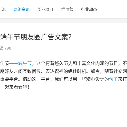
引流
网络资讯
创业项目
群运营
行业动态
端午节朋友圈广告文案？
读 798
佳节——
端午节
。这个有着悠久历史和丰富文化内涵的节日，不
朋好友之间互致问候、表达祝福的绝佳时机。如今，随着社交网
重要平台。借助这一平台，我们可以用一些精心设计的
句子
来打
一起来看看吧！