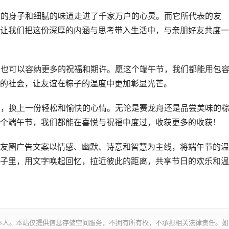
饱满的身子和细腻的味道走进了千家万户的心灵。而它所代表的友
让我们把这份深厚的内涵与思考带入生活中，与亲朋好友共度一
味，也可以容纳更多的祝福和期许。愿这个端午节，我们都能用包
的社会，让友谊在粽子的温度中更加彰显光芒。
压力，换上一份轻松和愉快的心情。无论是赛龙舟还是品尝美味的
个端午节，我们都能在喜悦与祝福中度过，收获更多的收获！
友圈广告文案以情感、幽默、诗意和智慧为主线，将端午节的温
子里，用文字唤起回忆，拉近彼此的距离，共享节日的欢乐和温
本人。本站仅提供信息存储空间服务，不拥有所有权，不承担相关法律责任。如