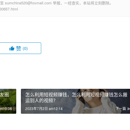
mchina520@foxmail.com 举报，一经查实，本站将立刻删除。
657.html
赞
(0)
友圈
怎么利用短视频赚钱，怎么利用短视频赚钱怎么搬
运别人的视频？
m10:38
2023年7月2日 am12:14
下一篇