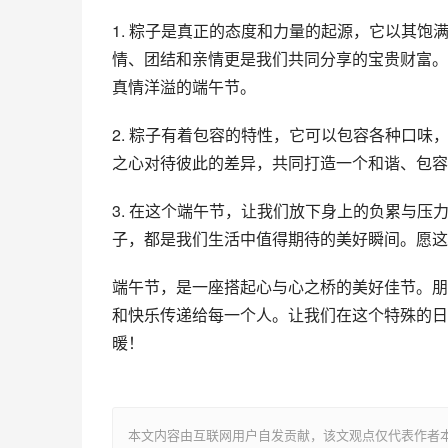
1. 粽子是真正的态度和力量的起源，它以其
情、团结和亲情更是我们共同分享的宝贵财富。
真情洋溢的端午节。
2. 粽子有着包容的特性，它可以包容各种口
之心对待彼此的差异，共同打造一个和谐、包容
3. 在这个端午节，让我们放下身上的负累与
子，都是我们生活中值得期待的美好瞬间。愿这
端午节，是一座搭起心与心之桥的美好佳节。朋
和快乐传递给每一个人。让我们在这个特殊的日
暖！
本文内容由互联网用户自发贡献，该文观点仅代表作者