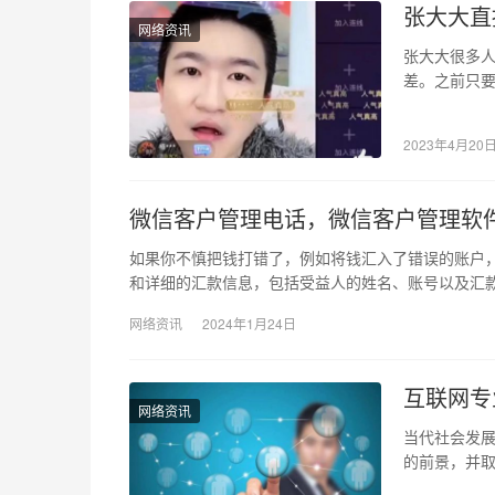
张大大直
网络资讯
张大大很多
差。之前只
会是被骂得最
2023年4月20
微信客户管理电话，微信客户管理软
如果你不慎把钱打错了，例如将钱汇入了错误的账户
和详细的汇款信息，包括受益人的姓名、账号以及汇
网络资讯
2024年1月24日
互联网专
网络资讯
当代社会发
的前景，并取
方便了很多