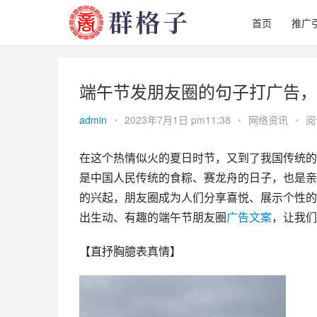
首页
推广
端午节发朋友圈的句子打广告，
admin
•
2023年7月1日 pm11:38
•
网络资讯
•
阅
在这个热情似火的夏日时节，又到了我国传统的
是中国人民传统的食粽、赛龙舟的日子，也是亲
的兴起，朋友圈成为人们分享喜悦、展示个性的
出生动、有趣的端午节朋友圈
广告
文案
，让我们
【直抒胸臆表真情】