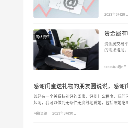
拼多多及视频
2023年6月29
贵金属有
网络资讯
贵金属交易平
的需求增加
融市场中，
2023年8月2日
感谢闺蜜送礼物的朋友圈说说，感谢
曾经有一个关系特别好的闺蜜，好到什么程度，我们可
起闹，我可以做到无条件无底线地爱她，包括陪她吃
网络资讯
2023年3月30日