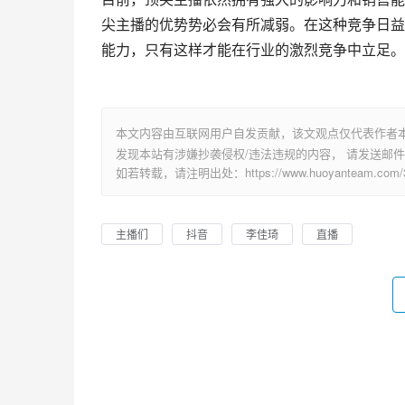
尖主播的优势势必会有所减弱。在这种竞争日益
能力，只有这样才能在行业的激烈竞争中立足。
本文内容由互联网用户自发贡献，该文观点仅代表作者
发现本站有涉嫌抄袭侵权/违法违规的内容， 请发送邮件至 su
如若转载，请注明出处：https://www.huoyanteam.com/34
主播们
抖音
李佳琦
直播