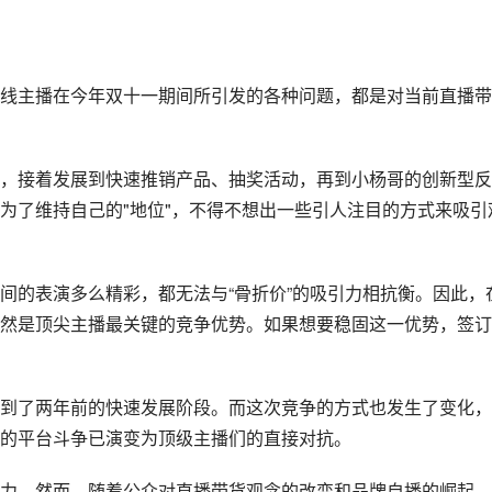
线主播在今年双十一期间所引发的各种问题，都是对当前直播带
，接着发展到快速推销产品、抽奖活动，再到小杨哥的创新型反
为了维持自己的"地位"，不得不想出一些引人注目的方式来吸引
间的表演多么精彩，都无法与“骨折价”的吸引力相抗衡。因此，
然是顶尖主播最关键的竞争优势。如果想要稳固这一优势，签订
到了两年前的快速发展阶段。而这次竞争的方式也发生了变化，
的平台斗争已演变为顶级主播们的直接对抗。
力。然而，随着公众对直播带货观念的改变和品牌自播的崛起，