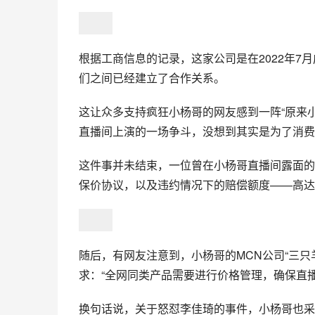
根据工商信息的记录，这家公司是在2022年
们之间已经建立了合作关系。
这让众多支持疯狂小杨哥的网友感到一阵“原来
直播间上演的一场争斗，没想到其实是为了消费
这件事并未结束，一位曾在小杨哥直播间露面的
保价协议，以及违约情况下的赔偿额度——高达1
随后，有网友注意到，小杨哥的MCN公司“三只
求：“全网同类产品需要进行价格管理，确保直
换句话说，关于怒怼李佳琦的事件，小杨哥也采