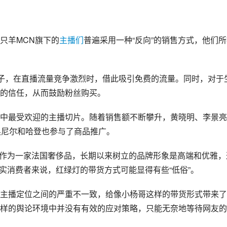
只羊MCN旗下的
主播们
普遍采用一种“反向”的销售方式，他们
段子，在直播流量竞争激烈时，借此吸引免费的流量。同时，对于
的信任，从而鼓励粉丝购买。
中最受欢迎的主播切片。随着销售额不断攀升，黄晓明、李景亮
奥尼尔和哈登也参与了商品推广。
L作为一家法国奢侈品，长期以来树立的品牌形象是高端和优雅，
实消费者来说，红绿灯的带货方式可能显得有些“低俗”。
主播定位之间的严重不一致，给像小杨哥这样的带货形式带来了
样的舆论环境中并没有有效的应对策略，只能无奈地等待网友的