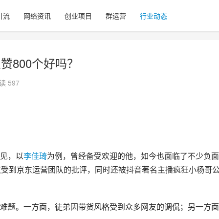
引流
网络资讯
创业项目
群运营
行业动态
赞800个好吗？
读 597
见，以
李佳琦
为例，曾经备受欢迎的他，如今也面临了不少负面
仅受到京东运营团队的批评，同时还被抖音著名主播疯狂小杨哥
难题。一方面，徒弟因带货风格受到众多网友的调侃；另一方面