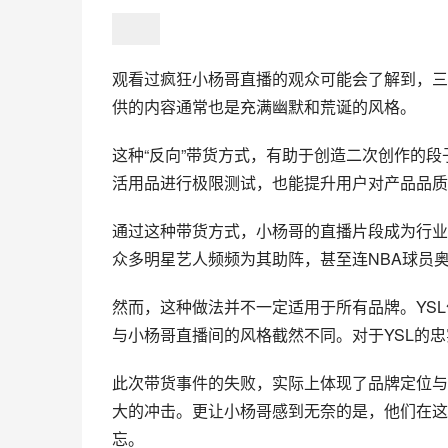
观看过疯狂小杨哥直播的观众可能会了解到，三
供的内容通常也是充满幽默和荒诞的风格。
这种“反向”带货方式，有助于创造二次创作的
活用品进行极限测试，也能提升用户对产品品质
通过这种带货方式，小杨哥的直播片段成为行业
众多明星艺人频频为其助阵，甚至连NBA球员
然而，这种做法并不一定适用于所有品牌。YS
与小杨哥直播间的风格截然不同。对于YSL的忠
此次带货事件的失败，实际上体现了品牌定位与
大的冲击。更让小杨哥感到无奈的是，他们在这
忘。