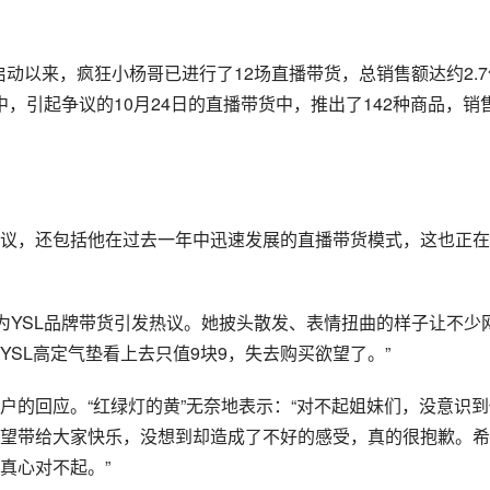
启动以来，疯狂小杨哥已进行了12场直播带货，总销售额达约2.7
中，引起争议的10月24日的直播带货中，推出了142种商品，销
议，还包括他在过去一年中迅速发展的直播带货模式，这也正在
为YSL品牌带货引发热议。她披头散发、表情扭曲的样子让不少
YSL高定气垫看上去只值9块9，失去购买欲望了。”
户的回应。“红绿灯的黄”无奈地表示：“对不起姐妹们，没意识到
望带给大家快乐，没想到却造成了不好的感受，真的很抱歉。希
真心对不起。”