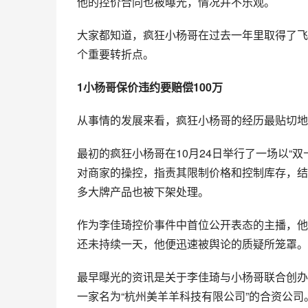
他的控价合同也被曝光，情况并不乐观。
大家都知道，疯狂小杨哥在过去一年里取得了飞
个重要转折点。
1小杨哥保价违约要赔偿100万
从事情的发展来看，疯狂小杨哥的经历最贴切地
最初的疯狂小杨哥在10月24日举行了一场以“
对商家的操控，指责其限制价格和控制库存，结
多大牌产品也被下架处理。
作为李佳琦控价事件中首位公开表态的主播，他
还未持续一天，他便迅速被舆论的质疑所笼罩。
最早曝光的资讯是关于李佳琦与小杨哥联合创办
一家名为“杭州美羊羊科技有限公司”的合资公司