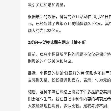
吸引关注和增加流量。
根据最新的数据，抖音的双11活动自10月20日
元，已经超越了去年双11的销售额2.1亿元。其
额大约为1.22亿元。
2反向带货模式翻车网友吐槽不断
目前，疯狂小杨哥所面临的问题不仅仅是保价协
到舆论的广泛关注和热议。
最近，小杨哥的徒弟“红绿灯的黄”因形象不佳而
友感到失望，纷纷投诉到官方，表示：“680元的
随后，这种不满在网络上引发了许多品牌忠实用
们会这么生气。我在直播中制作内容的初衷是希
大家能够理性消费，多做比较。是我考虑不周，