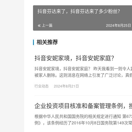
抖音芬达来了，抖音芬达来了多少粉丝？
上一篇
2024年8月25日 
相关推荐
抖音安妮家境，抖音安妮家庭？
抖音安妮家境，抖音安妮家庭？ 昨天我看到一则令
被家人删除。这则消息在网络上引发了广泛讨论，真
行业动态
2024年8月21日
企业投资项目核准和备案管理条例，
根据中华人民共和国国务院的相关规定进行通知 第67
例》，该条例经历了2016年10月8日国务院第149次