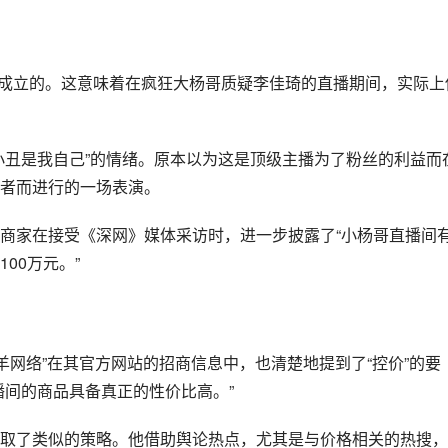
7月成立的。这意味着在疯狂大杨哥质疑李佳琦的直播期间，实际上
小丑是我自己”的情绪。原本以为这是顶级主播为了粉丝的利益而
者而进行的一场表演。
商家在接受《深网》媒体采访时，进一步披露了“小杨哥直播间
00万元。”
羊网络”在其官方网站的招商信息中，也清楚地提到了“控价”的要
播间的商品具备真正的性价比高。”
取了类似的策略。他借助舆论热点，尤其是与价格相关的热搜，