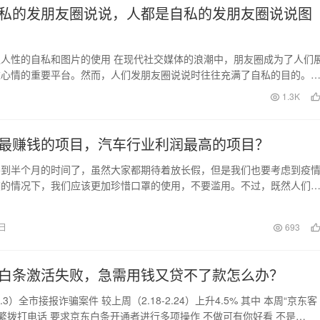
私的发朋友圈说说，人都是自私的发朋友圈说说图
人性的自私和图片的使用 在现代社交媒体的浪潮中，朋友圈成为了人们
达心情的重要平台。然而，人们发朋友圈说说时往往充满了自私的目的。
性的自私本质以及…
1.3K
最赚钱的项目，汽车行业利润最高的项目？
不到半个月的时间了，虽然大家都期待着放长假，但是我们也要考虑到疫
在的情况下，我们应该更加珍惜口罩的使用，不要滥用。不过，既然人们
，我们可以思考一下…
2日
693
白条激活失败，急需用钱又贷不了款怎么办？
3.3）全市接报诈骗案件 较上周（2.18-2.24）上升4.5% 其中 本周“京东客
频繁拨打电话 要求京东白条开通者进行多项操作 不做可有你好看 不是…