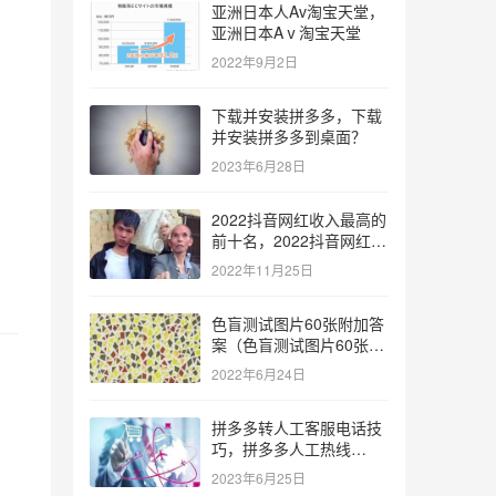
亚洲日本人Av淘宝天堂，
亚洲日本Aⅴ淘宝天堂
2022年9月2日
下载并安装拼多多，下载
并安装拼多多到桌面？
2023年6月28日
2022抖音网红收入最高的
前十名，2022抖音网红收
入最高的前十名有哪些？
2022年11月25日
色盲测试图片60张附加答
案（色盲测试图片60张复
杂）
2022年6月24日
拼多多转人工客服电话技
巧，拼多多人工热线
9541344？
2023年6月25日