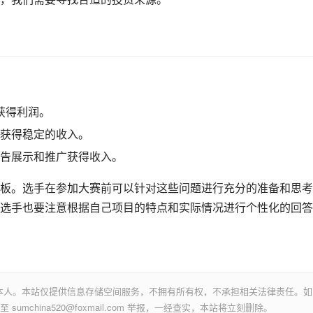
获得利润。
获得稳定的收入。
告展示和推广获得收入。
板。选手在参加大赛前可以针对这些问题进行充分的准备和思考
选手也要注意根据自己项目的特点和实际情况进行个性化的回答
本人。本站仅提供信息存储空间服务，不拥有所有权，不承担相关法律责任。如
mchina520@foxmail.com 举报，一经查实，本站将立刻删除。