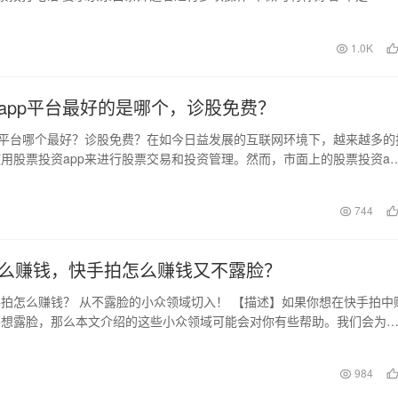
日
1.0K
app平台最好的是哪个，诊股免费？
p平台哪个最好？诊股免费？在如今日益发展的互联网环境下，越来越多的
用股票投资app来进行股票交易和投资管理。然而，市面上的股票投资ap
如何选择…
日
744
么赚钱，快手拍怎么赚钱又不露脸？
拍怎么赚钱？ 从不露脸的小众领域切入！ 【描述】如果你想在快手拍中
不想露脸，那么本文介绍的这些小众领域可能会对你有些帮助。我们会为
有趣的方法和技…
日
984