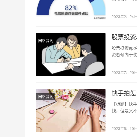
2023年2月24
股票投资
网络资讯
股票投资ap
资者倾向于使
琳琅满目，
2023年7月20
快手拍怎
网络资讯
【标题】快手
钱，但是又
家提供一些
2023年5月10