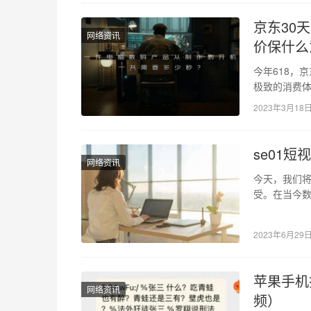
京东30
网络资讯
价保什么
今年618，
极致的消费体
现了京东电
2023年3月18
se01
网络资讯
今天，我们将
受。在当今
频浪潮中，se
2023年6月29
苹果手机
网络资讯
频）