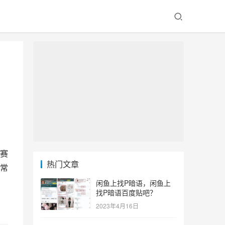
赛
热门文章
常
闲鱼上找P暗语，闲鱼上
找P暗语百度贴吧？
2023年4月16日