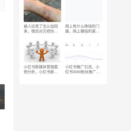
被人拉黑了怎么加回
网上有什么挣钱的门
来，微信对方把你拉
路，网上赚钱的渠
黑了怎么办？
道？
小红书新媒体营销案
小红书推广引流，小
例分析，小红书新媒
红书3000粉丝推广报
体营销案例分析论
价多少？
文？