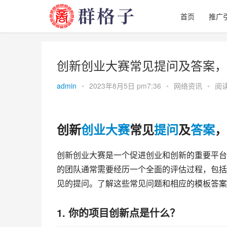
首页
推广
创新创业大赛常见提问及答案，
admin
•
2023年8月5日 pm7:36
•
网络资讯
•
阅读
创新
创业
大赛
常见
提问
及
答案
，
创新创业大赛是一个促进创业和创新的重要平台
的团队通常需要经历一个全面的评估过程，包括
见的提问。了解这些常见问题和相应的模板答案
1. 你的项目创新点是什么？