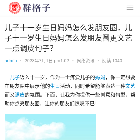
儿子十一岁生日妈妈怎么发朋友圈，儿
子十一岁生日妈妈怎么发朋友圈更文艺
一点调皮句子？
admin
•
2023年7月1日 pm1:02
•
网络资讯
•
阅读 1040
儿子
迈入十一岁，作为一个疼爱儿子的
妈妈
，你一定想要
在朋友圈中展示他的
生日
活动，同时希望能够表达一种
文艺
而又
调皮
的氛围。下面，让我为你提供一些创意和句型，帮
助你点亮朋友圈，让你的朋友们惊叹不已！