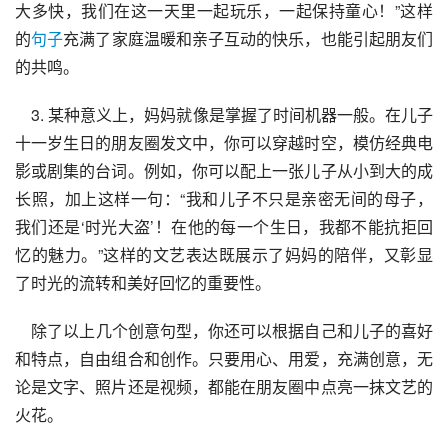
大多快，我们在这一天里一起玩乐，一起保持童心！”这样
的
句子
充满了家庭温暖和亲子互动的快乐，也能引起朋友们
的共鸣。
    3. 某种意义上，妈妈就像是掌握了时间机器一般。在儿子
十一岁生日的朋友圈发文中，你可以穿越时空，模仿经典电
影或剧集的台词。例如，你可以配上一张儿子从小到大的成
长照，加上这样一句：“我和儿子不只是亲密无间的母子，
我们还是‘时光大盗’！在他的每一个生日，我都不能抗拒回
忆的魅力。”这样的文艺表达既展示了妈妈的陪伴，又彰显
了时光的流转和美好回忆的重要性。
    除了以上几个创意句型，你还可以根据自己和儿子的喜好
和特点，自由组合和创作。只要用心、用爱，充满创意，无
论是文字、照片还是视频，都能在朋友圈中点亮一抹文艺的
火花。