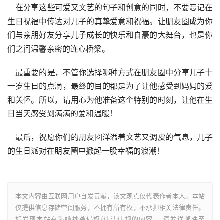
    在分享这些可爱又文艺的句子和创意的同时，不要忘记在
生日祝福中传达对儿子的真挚爱意和祝福。让朋友圈成为你
们与亲朋好友分享儿子成长的快乐和自豪的大舞台，也是你
们之间温馨亲密的连心桥梁。
    最重要的是，不管你选择哪种方式在朋友圈中分享儿子十
一岁生日的点滴，最终的目的都是为了让他感受到妈妈的爱
和关怀。所以，请用心为他准备这个特别的时刻，让他在生
日当天感受到满满的爱和温暖！
    最后，祝愿你们的朋友圈洋溢着文艺又调皮的气息，儿子
的生日派对在朋友圈中掀起一股幸福的浪潮！
本文内容由互联网用户自发贡献，该文观点仅代表作者本人。本站
仅提供信息存储空间服务，不拥有所有权，不承担相关法律责任。
如发现本站有涉嫌抄袭侵权/违法违规的内容， 请发送邮件至