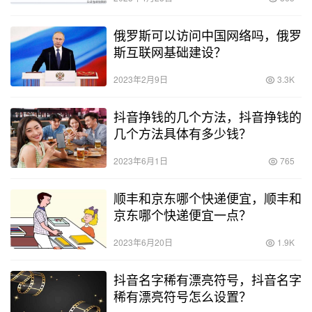
俄罗斯可以访问中国网络吗，俄罗
斯互联网基础建设？
2023年2月9日
3.3K
抖音挣钱的几个方法，抖音挣钱的
几个方法具体有多少钱？
2023年6月1日
765
顺丰和京东哪个快递便宜，顺丰和
京东哪个快递便宜一点？
2023年6月20日
1.9K
抖音名字稀有漂亮符号，抖音名字
稀有漂亮符号怎么设置？