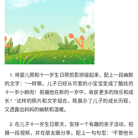
    1. 将婴儿照和十一岁生日照剪影拼接起来，配上一段幽默
的文字：“一转眼，儿子已经从可爱的小宝宝变成了酷炫的
十一岁小鲜肉！祝福他在新的一岁中，收获更多的快乐和成
长！”这样的照片和文字组合，既展示了儿子的成长历程，
又透露出妈妈的幽默和温暖。
    2. 在儿子十一岁生日那天，安排一个有趣的亲子活动，拍
摄一段视频，并在朋友圈分享。配上一句句型：“不管他长