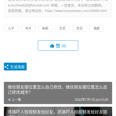
sumchina520@foxmail.com 举报，一经查实，本站将立刻删除。
如若转载，请注明出处：https://www.huoyanteam.com/30663.html
儿子
句子
妈妈
文艺
生日
调皮
赞
(0)
生成海报
微信朋友圈位置怎么自己修改，微信朋友圈位置怎么自
己修改城市？
上一篇
2023年7月1日 pm12:26
恶搞吓人短视频发给好友，恶搞吓人短视频发给好友链