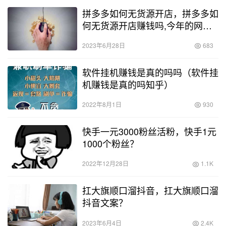
拼多多如何无货源开店，拼多多如
何无货源开店赚钱吗,今年的网店
能开嘛？
2023年6月28日
683
软件挂机赚钱是真的吗吗（软件挂
机赚钱是真的吗知乎）
2022年8月1日
930
快手一元3000粉丝活粉，快手1元
1000个粉丝？
2022年12月28日
1.1K
扛大旗顺口溜抖音，扛大旗顺口溜
抖音文案？
2023年6月4日
2.4K