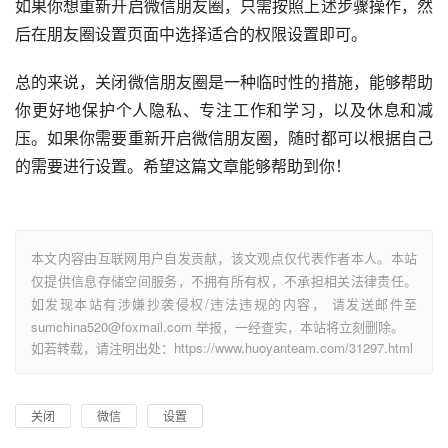
如果你想重新开启微信朋友圈，只需按照上述步骤操作，然
后在朋友圈设置页面中选择适合的权限设置即可。
总的来说，关闭微信朋友圈是一种临时性的措施，能够帮助
你更好地保护个人隐私、专注工作和学习，以及休息和减
压。如果你需要重新开启微信朋友圈，随时都可以根据自己
的需要进行设置。希望这篇文章能够帮助到你！
本文内容由互联网用户自发贡献，该文观点仅代表作者本人。本站
仅提供信息存储空间服务，不拥有所有权，不承担相关法律责任。
如发现本站有涉嫌抄袭侵权/违法违规的内容， 请发送邮件至
sumchina520@foxmail.com 举报，一经查实，本站将立刻删除。
如若转载，请注明出处：https://www.huoyanteam.com/31297.html
关闭
微信
设置