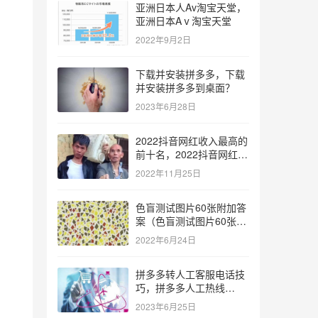
亚洲日本人Av淘宝天堂，
亚洲日本Aⅴ淘宝天堂
2022年9月2日
下载并安装拼多多，下载
并安装拼多多到桌面？
2023年6月28日
2022抖音网红收入最高的
前十名，2022抖音网红收
入最高的前十名有哪些？
2022年11月25日
色盲测试图片60张附加答
案（色盲测试图片60张复
杂）
2022年6月24日
拼多多转人工客服电话技
巧，拼多多人工热线
9541344？
2023年6月25日