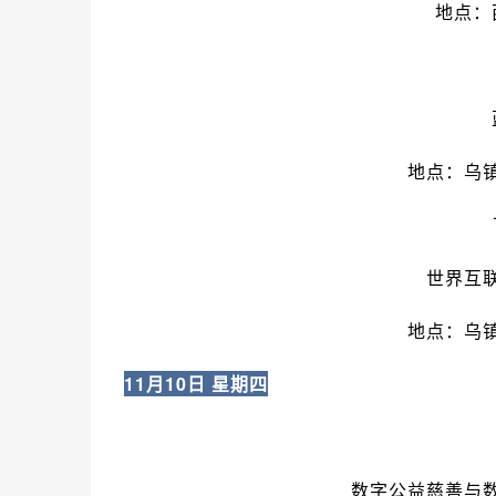
地点：
地点：乌
世界互
地点：乌
11月10日 星期四
数字公益慈善与