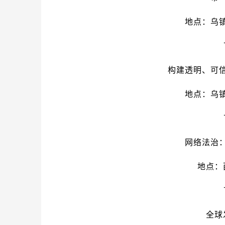
地点：乌
构建透明、可
地点：乌
网络法治
地点：
全球