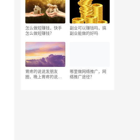
怎么做短赚钱，快手
副业可以赚钱吗，搞
怎么做短赚钱？
副业能做的好吗
胃疼的说说发朋友
哪里做网络推广，网
圈，晚上胃疼的说说
络推广途径？
发朋友圈？