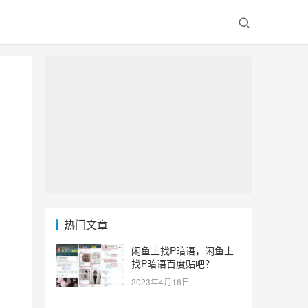
热门文章
闲鱼上找P暗语，闲鱼上
找P暗语百度贴吧？
2023年4月16日