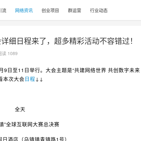
引流
网络资讯
创业项目
群运营
行业动态
峰会详细日程来了，超多精彩活动不容错过！
阅读 1089
1月9日至11日举行。大会主题是“共建网络世界 共创数字未来
看本次大会
日程
↓↓
全天
乌镇”全球互联网大赛总决赛
假日酒店（乌镇镇青镇路1号）