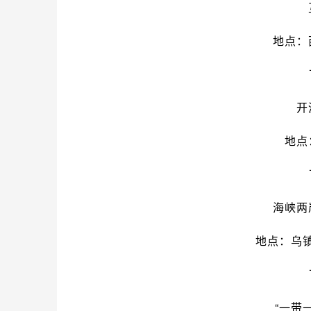
地点：
开
地点
海峡两
地点：乌
“一带