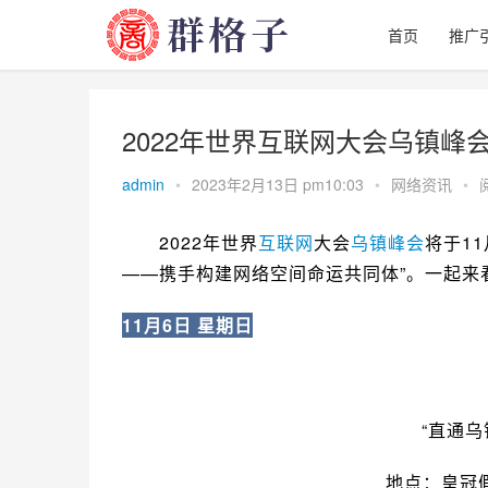
首页
推广
2022年世界互联网大会乌镇
admin
•
2023年2月13日 pm10:03
•
网络资讯
•
　　2022年世界
互联网
大会
乌镇
峰会
将于1
——携手构建网络空间命运共同体”。一起来
11月6日 星期日
“直通
地点：皇冠