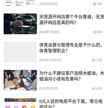
2022年8月6日
988
无货源开网店哪个平台靠谱，无货
源开网店是真的吗？
2023年7月26日
843
体育运营与管理专业是干什么的，
体育管理职业？
2023年12月25日
1.0K
为什么不建议客户选择木蜡油，木
蜡油对小孩有危害吗？
2023年8月9日
4.0K
0元入驻的电商平台下载，零元电
商平台？