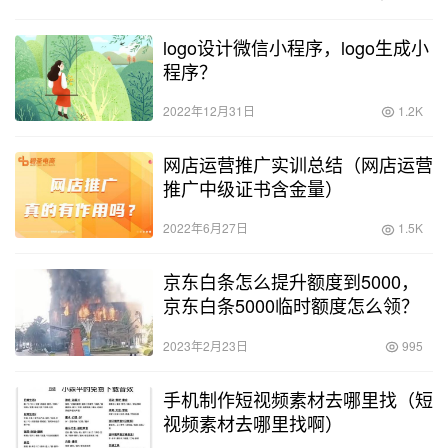
示，…
logo设计微信小程序，logo生成小
程序？
2022年12月31日
1.2K
网店运营推广实训总结（网店运营
推广中级证书含金量）
2022年6月27日
1.5K
京东白条怎么提升额度到5000，
京东白条5000临时额度怎么领？
2023年2月23日
995
手机制作短视频素材去哪里找（短
视频素材去哪里找啊）