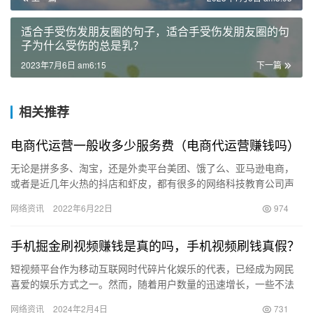
适合手受伤发朋友圈的句子，适合手受伤发朋友圈的句
子为什么受伤的总是乳？
2023年7月6日 am6:15
下一篇
相关推荐
电商代运营一般收多少服务费（电商代运营赚钱吗）
无论是拼多多、淘宝，还是外卖平台美团、饿了么、亚马逊电商，
或者是近几年火热的抖店和虾皮，都有很多的网络科技教育公司声
称可以提供陪跑及代运营服务，这些服务靠谱吗？答案是否定的。
网络资讯
2022年6月22日
974
首先…
手机掘金刷视频赚钱是真的吗，手机视频刷钱真假？
短视频平台作为移动互联网时代碎片化娱乐的代表，已经成为网民
喜爱的娱乐方式之一。然而，随着用户数量的迅速增长，一些不法
分子也开始盯上了这块香饽饽。 根据360安全大脑提供的数据显
网络资讯
2024年2月4日
731