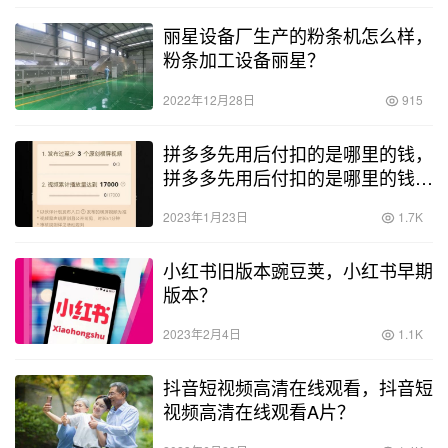
丽星设备厂生产的粉条机怎么样，
粉条加工设备丽星？
2022年12月28日
915
拼多多先用后付扣的是哪里的钱，
拼多多先用后付扣的是哪里的钱
啊？
2023年1月23日
1.7K
小红书旧版本豌豆荚，小红书早期
版本？
2023年2月4日
1.1K
抖音短视频高清在线观看，抖音短
视频高清在线观看A片？