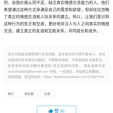
烈、自我价值认同不足、缺乏真实情感交流能力的人。他们
希望通过这种方式来满足自己的需求和欲望，但却往往忽略
了真正的情感交流和人际关系的建立。所以，让我们意识到
这种行为的贫乏和空虚，更好地关注人与人之间真实的情感
交流，建立真正的友谊和互助关系，共同成长和进步。
本文内容由互联网用户自发贡献，该文观点仅代表作者本人。本站
仅提供信息存储空间服务，不拥有所有权，不承担相关法律责任。
如发现本站有涉嫌抄袭侵权/违法违规的内容， 请发送邮件至
sumchina520@foxmail.com 举报，一经查实，本站将立刻删除。
如若转载，请注明出处：https://www.huoyanteam.com/31362.html
暗示
朋友圈
礼物
赞
(0)