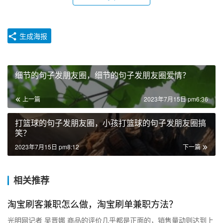
生成海报
细节的句子发朋友圈，细节的句子发朋友圈爱情？
上一篇
2023年7月15日 pm6:36
打篮球的句子发朋友圈，小孩打篮球的句子发朋友圈搞
笑？
2023年7月15日 pm8:12
下一篇
相关推荐
淘宝刷客兼职怎么做，淘宝刷单兼职方法？
光明网记者 吴晋娜 商品的评价几乎都是正面的，销售量动则达到上