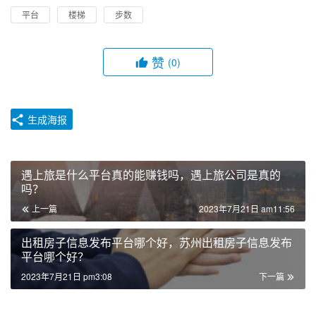
平台
楼梯
步数
赞
(0)
生成海报
遇上旅是什么平台真的能赚钱吗，遇上旅公司是真的
吗？
上一篇
2023年7月21日 am11:56
出租房子信息发布平台哪个好，苏州出租房子信息发布
平台哪个好？
2023年7月21日 pm3:08
下一篇