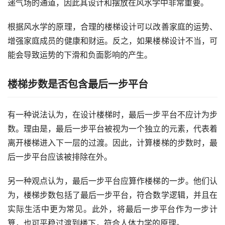
递气场的通道，因此其设计和摆放在风水学中非常重要。
根据风水学的原理，合理的楼梯设计可以改善家庭的运势、
增强家庭成员的健康和财运。反之，如果楼梯设计不当，可
能会导致运势的下滑和负面影响的产生。
楼梯步数是否包含最后一步平台
有一种说法认为，在设计楼梯时，最后一步平台不应计为步
数。理由是，最后一步平台被视为一个独立的元素，代表着
离开楼梯进入下一层的过渡。因此，计算楼梯的步数时，最
后一步平台应该被排除在外。
另一种观点认为，最后一步平台应算作楼梯的一步。他们认
为，楼梯步数包括了最后一步平台，符合数学逻辑，并且在
实际生活中更为常见。此外，将最后一步平台作为一步计
算，也可平稳过渡到楼下，符合人体力学的原理。