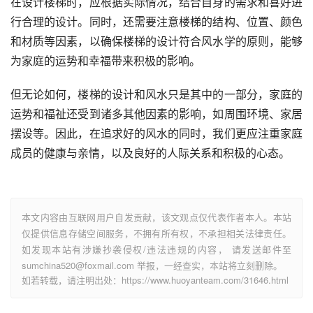
在设计楼梯时，应根据实际情况，结合自身的需求和喜好进
行合理的设计。同时，还需要注意楼梯的结构、位置、颜色
和材质等因素，以确保楼梯的设计符合风水学的原则，能够
为家庭的运势和幸福带来积极的影响。
但无论如何，楼梯的设计和风水只是其中的一部分，家庭的
运势和福祉还受到诸多其他因素的影响，如周围环境、家居
摆设等。因此，在追求好的风水的同时，我们更应注重家庭
成员的健康与亲情，以及良好的人际关系和积极的心态。
本文内容由互联网用户自发贡献，该文观点仅代表作者本人。本站
仅提供信息存储空间服务，不拥有所有权，不承担相关法律责任。
如发现本站有涉嫌抄袭侵权/违法违规的内容， 请发送邮件至
sumchina520@foxmail.com 举报，一经查实，本站将立刻删除。
如若转载，请注明出处：https://www.huoyanteam.com/31646.html