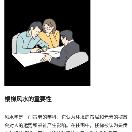
楼梯风水的重要性
风水学是一门古老的学科，它认为环境的布局和元素的摆放
会对人的运势和福祉产生影响。在住宅中，楼梯被认为是传