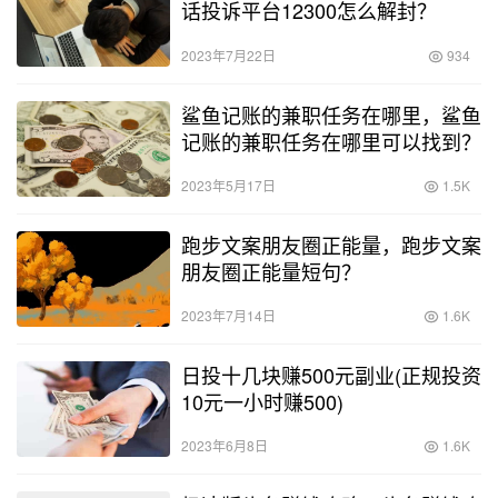
话投诉平台12300怎么解封？
2023年7月22日
934
鲨鱼记账的兼职任务在哪里，鲨鱼
记账的兼职任务在哪里可以找到？
2023年5月17日
1.5K
跑步文案朋友圈正能量，跑步文案
朋友圈正能量短句？
2023年7月14日
1.6K
日投十几块赚500元副业(正规投资
10元一小时赚500)
2023年6月8日
1.6K