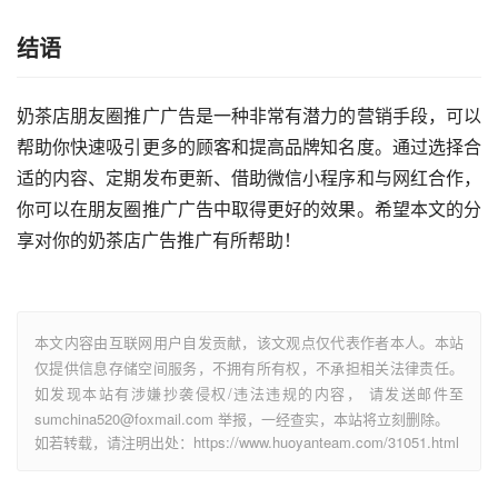
结语
奶茶店朋友圈推广广告是一种非常有潜力的营销手段，可以
帮助你快速吸引更多的顾客和提高品牌知名度。通过选择合
适的内容、定期发布更新、借助微信小程序和与网红合作，
你可以在朋友圈推广广告中取得更好的效果。希望本文的分
享对你的奶茶店广告推广有所帮助！
本文内容由互联网用户自发贡献，该文观点仅代表作者本人。本站
仅提供信息存储空间服务，不拥有所有权，不承担相关法律责任。
如发现本站有涉嫌抄袭侵权/违法违规的内容， 请发送邮件至
sumchina520@foxmail.com 举报，一经查实，本站将立刻删除。
如若转载，请注明出处：https://www.huoyanteam.com/31051.html