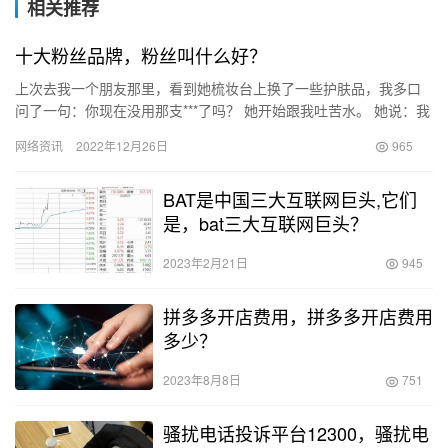
相关推荐
十大粉丝品牌，粉丝叫什么好？
上次去我一个朋友那里，看到她梳妆台上换了一些护肤品，我多口
问了一句：你现在没用那支***了吗？ 她开始跟我吐苦水。 她说：我
真的没搞懂那些商家在想什么，你找代言人就找代言人，那些明…
网络资讯
2022年12月26日
965
BAT是中国三大互联网巨头,它们
是，bat三大互联网巨头？
2023年2月21日
945
拼多多开店费用，拼多多开店费用
多少？
2023年8月8日
751
骚扰电话投诉平台12300，骚扰电