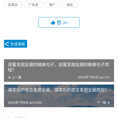
奶茶店
广告语
推广
朋友
赞
(0)
生成海报
闺蜜发朋友圈的精美句子，闺蜜发朋友圈的精美句子简
短？
上一篇
2023年7月9日 am7:41
得奖后的感言发朋友圈，得奖后的感言发朋友圈简短？
2023年7月9日 am10:53
下一篇