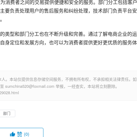
，为消费者之间的交易提供便捷和安全的服务。部门分工包括客
主要负责处理用户的售后服务和纠纷处理，技术部门负责平台安
。
的类型和部门分工也在不断升级和完善。通过了解电商企业的运
自身定位和发展方向，也可以为消费者提供更好更优质的服务体
本人。本站仅提供信息存储空间服务，不拥有所有权，不承担相关法律责任。如
mchina520@foxmail.com 举报，一经查实，本站将立刻删除。
028.html
部门
赞
(0)