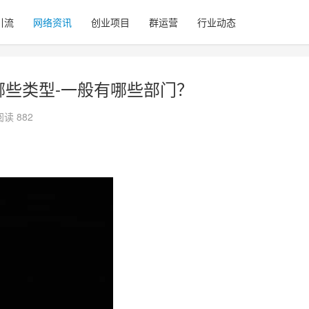
引流
网络资讯
创业项目
群运营
行业动态
哪些类型-一般有哪些部门？
阅读 882