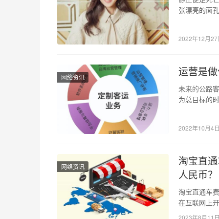
张漂亮的面
在镜头面前
2022年12月2
运营是做
网络资讯
未来的公路
为总目标的时
企发展中被看
2022年10月4
淘宝直通
网络资讯
人民币？
淘宝直通车费
在互联网上
是最受欢迎
2023年8月11