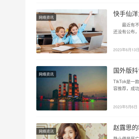
快手仙洋
网络资讯
最近有不少
还没有公布
何被封号。
2023年6月13
国外版抖音
网络资讯
TikTok是
容推荐，成功
供了海量…
2023年5月6日
赵露思的
网络资讯
静止便是死亡