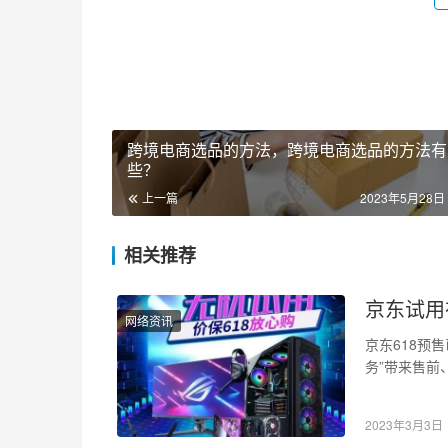
跨境电商选品的方法，跨境电商选品的方法有
些？
上一篇
2023年5月28日 
相关推荐
京东试用
网络资讯
京东618预
务”带来售前
码携手AMD
2023年3月3日