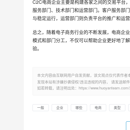
C2C电商企业主要是构建各家之间的交易平台
服务部门、技术部门和运营部门。客户服务部门
与稳定运行，运营部门则负责平台的推广和运营
总之，随着电子商务行业的不断发展，电商企业
模式和部门分工，不仅可以帮助企业更好地了解
验。
本文内容由互联网用户自发贡献，该文观点仅代表作者
发现本站有涉嫌抄袭侵权/违法违规的内容， 请发送邮件至 su
如若转载，请注明出处：https://www.huoyanteam.com/29
一般
企业
哪些
电商
类型