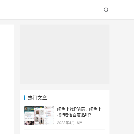
热门文章
闲鱼上找P暗语，闲鱼上
找P暗语百度贴吧？
2023年4月16日