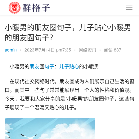
小暖男的朋友圈句子，儿子贴心小暖男
的朋友圈句子？
admin
•
2023年7月14日 pm7:35
•
网络资讯
•
阅读 837
    小暖男的
朋友
圈
句子
：
儿子
贴心
的小暖男
    在现代社交网络时代，朋友圈成为人们展示自己生活的窗
口。而其中一些句子常常能展现出一个人的性格和价值观。
今天，我要和大家分享的是“小暖男”的朋友圈句子，这些句
子展现了一个温暖又贴心的儿子。