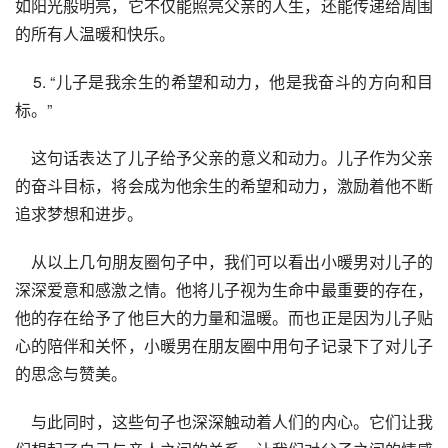
如阳光般明亮，它不仅能照亮父亲的人生，还能传递给周围
的所有人温暖和快乐。
    5. “儿子是我余生的希望和动力，他是我奋斗的方向和目
标。”
    这句话表达了儿子给予父亲的意义和动力。儿子作为父亲
的奋斗目标，将会成为他余生的希望和动力，激励着他不断
追求梦想和进步。
    从以上几句朋友圈句子中，我们可以看出小暖男对儿子的
深深爱意和感激之情。他将儿子视为生命中最重要的存在，
他的存在给予了他巨大的力量和温暖。而也正是因为儿子贴
心的陪伴和关怀，小暖男在朋友圈中用句子记录下了对儿子
的思念与赞美。
    与此同时，这些句子也深深触动着人们的内心。它们让我