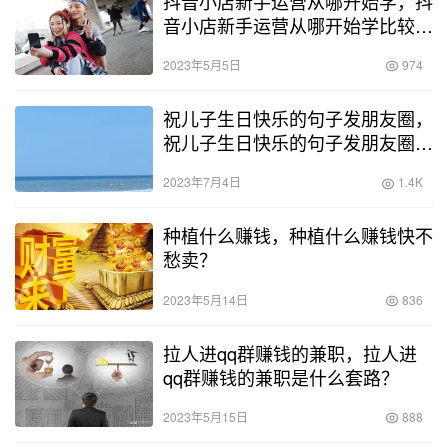
抖音小店新手运营从哪开始学，抖
音小店新手运营从哪开始学比较
好？
2023年5月5日
974
祝儿子生日快乐的句子发朋友圈，
祝儿子生日快乐的句子发朋友圈
12岁？
2023年7月4日
1.4K
种植什么赚钱，种植什么赚钱快不
愁卖？
2023年5月14日
836
拉人进qq群赚钱的兼职，拉人进
qq群赚钱的兼职是什么套路？
2023年5月15日
888