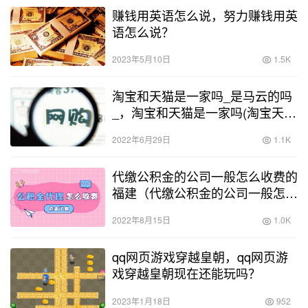
赚钱用英语怎么说，努力赚钱用英
语怎么说？
2023年5月10日
1.5K
淘宝和天猫是一家吗_是马云的吗
_，淘宝和天猫是一家吗(淘宝天猫
是一家公司吗)？
2022年6月29日
1.1K
代缴公积金的公司一般怎么收费的
福建（代缴公积金的公司一般怎么
收费的呀）
2022年8月15日
1.0K
qq网页游戏穿越皇朝，qq网页游
戏穿越皇朝现在还能玩吗？
2023年1月18日
952