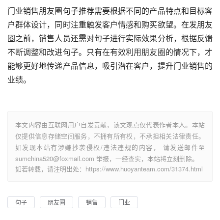
门业销售朋友圈句子推荐需要根据不同的产品特点和目标客
户群体设计，同时注重触发客户情感和购买欲望。在发朋友
圈之前，销售人员还需对句子进行实际效果分析，根据反馈
不断调整和改进句子。只有在有效利用朋友圈的情况下，才
能够更好地传递产品信息，吸引潜在客户，提升门业销售的
业绩。
本文内容由互联网用户自发贡献，该文观点仅代表作者本人。本站
仅提供信息存储空间服务，不拥有所有权，不承担相关法律责任。
如发现本站有涉嫌抄袭侵权/违法违规的内容， 请发送邮件至
sumchina520@foxmail.com 举报，一经查实，本站将立刻删除。
如若转载，请注明出处：https://www.huoyanteam.com/31374.html
句子
朋友圈
销售
门业