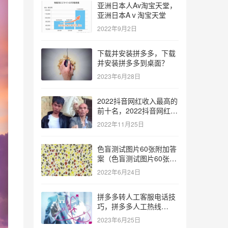
亚洲日本人Av淘宝天堂，
亚洲日本Aⅴ淘宝天堂
2022年9月2日
下载并安装拼多多，下载
并安装拼多多到桌面？
2023年6月28日
2022抖音网红收入最高的
前十名，2022抖音网红收
入最高的前十名有哪些？
2022年11月25日
色盲测试图片60张附加答
案（色盲测试图片60张复
杂）
2022年6月24日
拼多多转人工客服电话技
巧，拼多多人工热线
9541344？
2023年6月25日