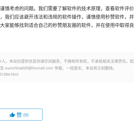
谨慎考虑的问题。我们需要了解软件的技术原理，查看软件评价
，我们应该避开违法和违规的软件操作，谨慎使用秒赞软件，并
大家能够找到适合自己的秒赞朋友圈的软件，并在使用中取得良
本人。本站仅提供信息存储空间服务，不拥有所有权，不承担相关法律责任。如
mchina520@foxmail.com 举报，一经查实，本站将立刻删除。
394.html
赞
(0)