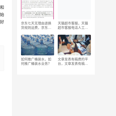
和
始
好
京东七天无理由退换
天猫超市客服，天猫
货规则运费，京东七
超市客服电话人工服
天无理由退换货规则
务24小时
运费怎么算？
如何推广桶装水，如
文章发表有稿费的平
何推广桶装水业务？
台，文章发表有稿费
的平台学生？