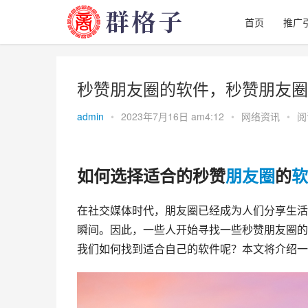
首页
推广
秒赞朋友圈的软件，秒赞朋友圈的
admin
•
2023年7月16日 am4:12
•
网络资讯
•
阅
如何选择适合的秒赞
朋友圈
的
软
在社交媒体时代，朋友圈已经成为人们分享生活
瞬间。因此，一些人开始寻找一些秒赞朋友圈的
我们如何找到适合自己的软件呢？本文将介绍一