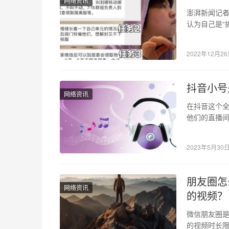
网络资讯
澎湃新闻记者
认为自己是“
行政长官…
2022年12月2
抖音小号
网络资讯
在抖音这个
他们的直播
性，并顺应
2023年5月30
朋友圈怎
网络资讯
的视频？
微信朋友圈
的视频时长限