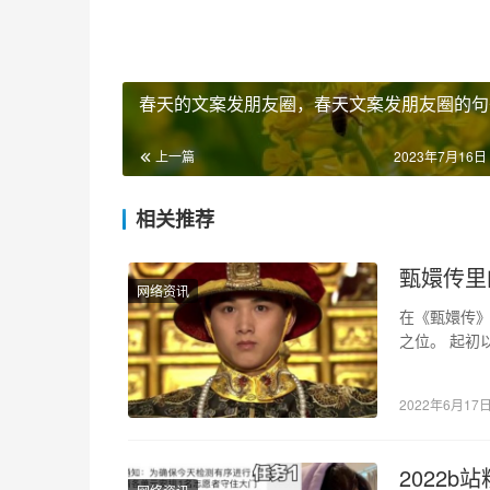
春天的文案发朋友圈，春天文案发朋友圈的句
上一篇
2023年7月16日 
相关推荐
甄嬛传里
网络资讯
在《甄嬛传》
之位。 起初
《甄嬛传》
2022年6月17
2022b