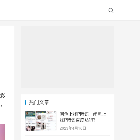
彩
热门文章
，
闲鱼上找P暗语，闲鱼上
找P暗语百度贴吧？
2023年4月16日