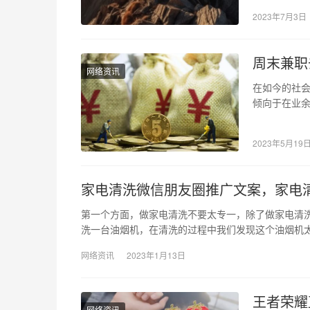
向大家介绍
2023年7月3日
周末兼职
网络资讯
在如今的社
倾向于在业
说，我们为
2023年5月19
家电清洗微信朋友圈推广文案，家电
第一个方面，做家电清洗不要太专一，除了做家电清
洗一台油烟机，在清洗的过程中我们发现这个油烟机
网络资讯
2023年1月13日
王者荣耀
网络资讯