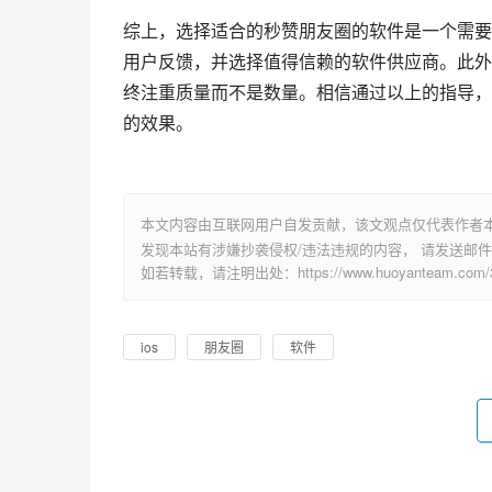
综上，选择适合的秒赞朋友圈的软件是一个需要
用户反馈，并选择值得信赖的软件供应商。此外
终注重质量而不是数量。相信通过以上的指导，
的效果。
本文内容由互联网用户自发贡献，该文观点仅代表作者
发现本站有涉嫌抄袭侵权/违法违规的内容， 请发送邮件至 su
如若转载，请注明出处：https://www.huoyanteam.com/31
ios
朋友圈
软件